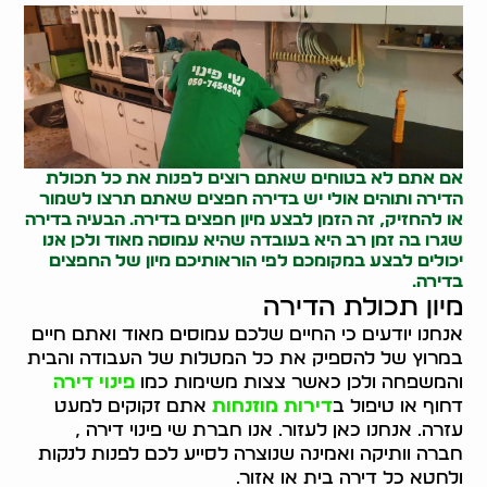
אם אתם לא בטוחים שאתם רוצים לפנות את כל תכולת
הדירה ותוהים אולי יש בדירה חפצים שאתם תרצו לשמור
או להחזיק, זה הזמן לבצע
מיון חפצים
בדירה. הבעיה בדירה
שגרו בה זמן רב היא בעובדה שהיא עמוסה מאוד ולכן אנו
יכולים לבצע במקומכם לפי הוראותיכם מיון של החפצים
בדירה.
מיון תכולת הדירה
אנחנו יודעים כי החיים שלכם עמוסים מאוד ואתם חיים
במרוץ של להספיק את כל המטלות של העבודה והבית
והמשפחה ולכן כאשר צצות משימות כמו
פינוי דירה
דחוף או טיפול ב
דירות מוזנחות
אתם זקוקים למעט
עזרה. אנחנו כאן לעזור. אנו חברת שי פינוי דירה ,
חברה וותיקה ואמינה שנוצרה לסייע לכם לפנות לנקות
ולחטא כל דירה בית או אזור.