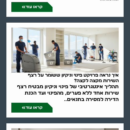
קראו עוד
איך נראה פרויקט פינוי וניקיון ששומר על רצף
השירות מקצה לקצה?
תהליך אינטגרטיבי של פינוי וניקיון מבטיח רצף
שירות אחד ללא פערים, מהפינוי ועד הכנת
הדירה למסירה בתנאים..
קראו עוד