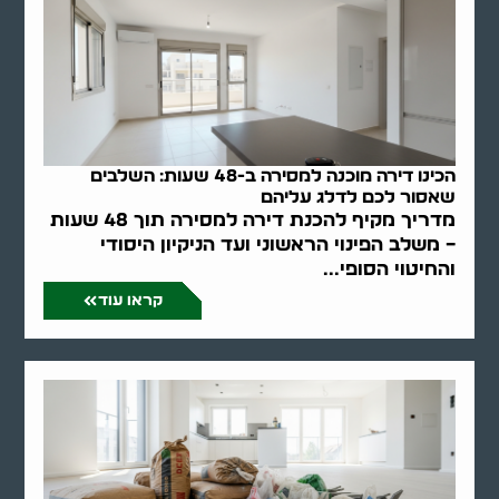
הכינו דירה מוכנה למסירה ב-48 שעות: השלבים
שאסור לכם לדלג עליהם
מדריך מקיף להכנת דירה למסירה תוך 48 שעות
– משלב הפינוי הראשוני ועד הניקיון היסודי
והחיטוי הסופי...
קראו עוד