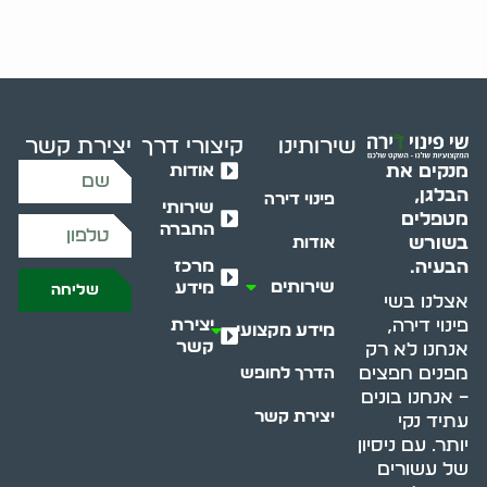
שירותינו
קיצורי דרך
יצירת קשר
אודות
מנקים את
הבלגן,
פינוי דירה
שירותי
מטפלים
החברה
בשורש
אודות
מרכז
הבעיה.
שירותים
מידע
שליחה
אצלנו בשי
יצירת
פינוי דירה,
מידע מקצועי
קשר
אנחנו לא רק
מפנים חפצים
הדרך לחופש
– אנחנו בונים
יצירת קשר
עתיד נקי
יותר. עם ניסיון
של עשורים