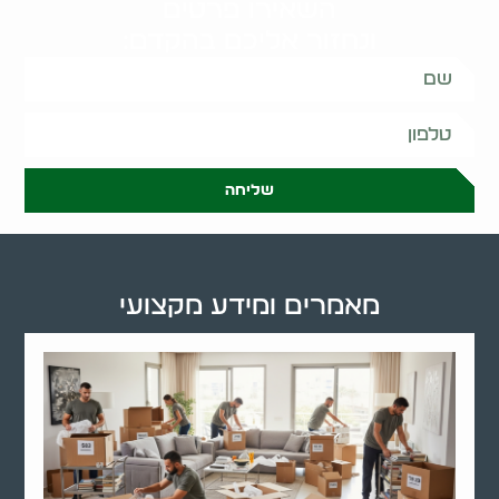
השאירו פרטים
ונחזור אליכם בהקדם:
שליחה
מאמרים ומידע מקצועי