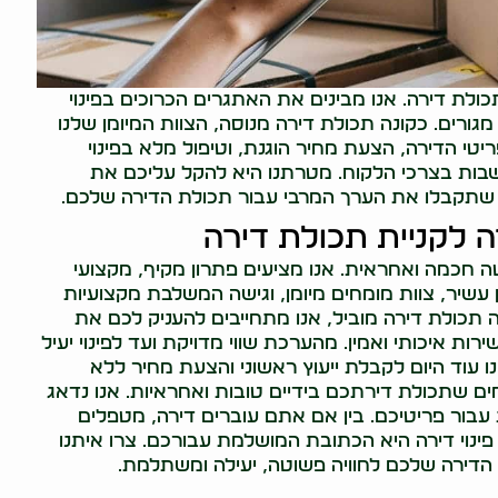
תכולת דירה. אנו מבינים את האתגרים הכרוכים בפינוי
גורים. כקונה תכולת דירה מנוסה, הצוות המיומן שלנו
טי הדירה, הצעת מחיר הוגנת, וטיפול מלא בפינוי
חשבות בצרכי הלקוח. מטרתנו היא להקל עליכם את
יח שתקבלו את הערך המרבי עבור תכולת הדירה שלכם.
רה לקניית תכולת דירה
טה חכמה ואחראית. אנו מציעים פתרון מקיף, מקצועי
ן עשיר, צוות מומחים מיומן, וגישה המשלבת מקצועיות
 תכולת דירה מוביל, אנו מתחייבים להעניק לכם את
ת איכותי ואמין. מהערכת שווי מדויקת ועד לפינוי יעיל
ו עוד היום לקבלת ייעוץ ראשוני והצעת מחיר ללא
וחים שתכולת דירתכם בידיים טובות ואחראיות. אנו נדאג
ת עבור פריטיכם. בין אם אתם עוברים דירה, מטפלים
 פינוי דירה היא הכתובת המושלמת עבורכם. צרו איתנו
ת הדירה שלכם לחוויה פשוטה, יעילה ומשתלמת.