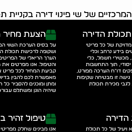
מרכזיים של שי פינוי דירה בקניית ת
תכולת הדירה
הצעת מחיר ה
מדויקת של כל פריטי
על בסיס הערכת השווי המק
ם בידע נרחב וכלי
ושקופה לרכישת תכולת הד
מכשירי חשמל, כלי
הערך הריאלי של הפריטים 
יסודי, תוך התחשבות
והטיפול. אנו מפרטים את 
ספקים דו"ח הערכה מפורט,
קביעת המחיר לכל פריט א
גישה זו מבטיחה שקיפות
מאפשרת לכם להבין בדיוק
גבי מכירת תכולת
ומתן ומוכנים להסביר כל 
שיהיה הוגן ומשתלם עבורכ
 הדירה
טיפול זהיר ב
 ויעיל של כל תכולת
אנו מבינים שחלק מפריטי ה