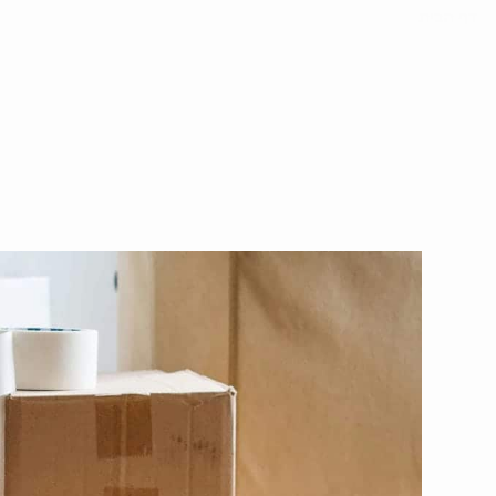
דף הבית
»
קונה תכולת דירה – פתרון מקצועי ויעיל לפינוי דירות