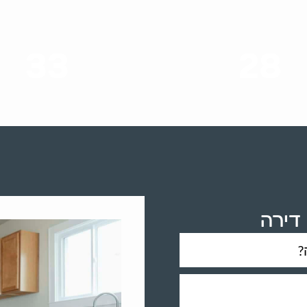
33
28
סוגי שירותים
שנות ניסיון
דירה
?