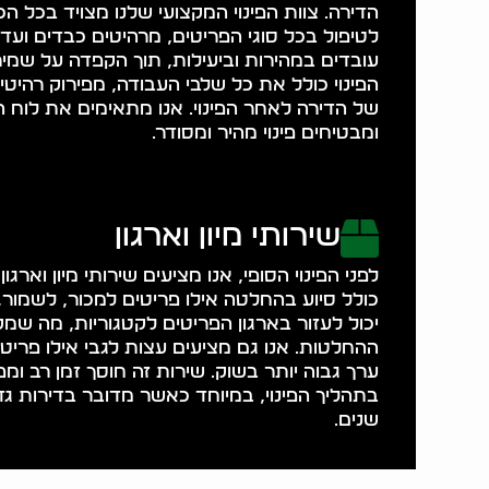
הדירה. צוות הפינוי המקצועי שלנו מצויד בכל 
לטיפול בכל סוגי הפריטים, מרהיטים כבדים ועד 
עובדים במהירות וביעילות, תוך הקפדה על שמיר
הפינוי כולל את כל שלבי העבודה, מפירוק רהיטים 
של הדירה לאחר הפינוי. אנו מתאימים את לוח 
ומבטיחים פינוי מהיר ומסודר.
שירותי מיון וארגון
לפני הפינוי הסופי, אנו מציעים שירותי מיון וארג
כולל סיוע בהחלטה אילו פריטים למכור, לשמור, 
יכול לעזור בארגון הפריטים לקטגוריות, מה ש
ההחלטות. אנו גם מציעים עצות לגבי אילו פריטי
ערך גבוה יותר בשוק. שירות זה חוסך זמן רב ו
בתהליך הפינוי, במיוחד כאשר מדובר בדירות גד
שנים.