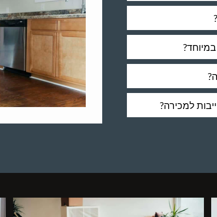
במיוחד?
?
יבות למכירה?