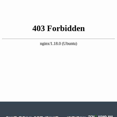
0523509341