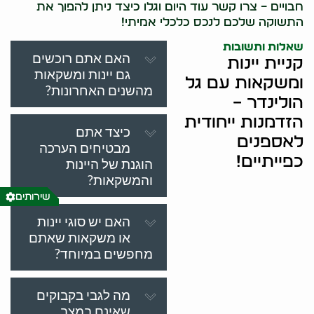
חבויים – צרו קשר עוד היום וגלו כיצד ניתן להפוך את
התשוקה שלכם לנכס כלכלי אמיתי!
שאלות ותשובות
האם אתם רוכשים
קניית יינות
גם יינות ומשקאות
ומשקאות עם גל
מהשנים האחרונות?
הולינדר –
הזדמנות ייחודית
כיצד אתם
לאספנים
מבטיחים הערכה
כפייתיים!
הוגנת של היינות
והמשקאות?
שירותים
האם יש סוגי יינות
או משקאות שאתם
מחפשים במיוחד?
מה לגבי בקבוקים
שאינם במצב