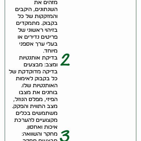
מזהים את
השנתונים, היקבים
והמזקקות של כל
בקבוק. מתמקדים
בזיהוי ראשוני של
פריטים נדירים או
בעלי ערך אספני
מיוחד.
2
בדיקת אותנטיות
ומצב: מבצעים
בדיקה מדוקדקת של
כל בקבוק לאימות
האותנטיות שלו.
בוחנים את מצבו
הפיזי, מפלס הנוזל,
מצב התווית והפקק.
משתמשים בכלים
מקצועיים להערכת
איכות ואחסון.
3
מחקר והשוואה:
מבצעים מחקר