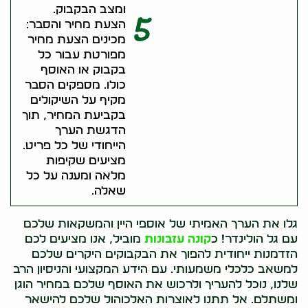
ומצב הבקבוק.
5
הצעת מחיר והסבר:
מכינים הצעת מחיר
מפורטת עבור כל
בקבוק או האוסף
כולו. מספקים הסבר
מקיף על השיקולים
בקביעת המחיר, תוך
הדגשת הערך
הייחודי של כל פריט.
מציעים שקיפות
מלאה ומענה על כל
שאלה.
גלו את הערך האמיתי של אוספי היין והמשקאות שלכם
עם גל הולינדר! כ
קונה עזבונות
מוביל, אנו מציעים לכם
הזדמנות ייחודית להפוך את הבקבוקים היקרים שלכם
למשאב כלכלי משמעותי. עם הידע המקצועי והניסיון הרב
שלנו, נוכל להעריך ולרכוש את האוסף שלכם במחיר הוגן
ומשתלם. אל תתנו לאוצרות האלכוהול שלכם להישאר