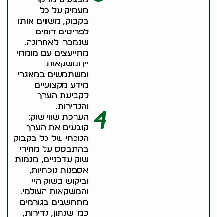
מעמיק על כל
בקבוק, משווים אותו
לפריטים דומים
שנמכרו לאחרונה.
מתייעצים עם מומחי
יין ומשקאות
ומשתמשים במאגרי
מידע מקצועיים
לקביעת הערך
והנדירות.
4
הערכת שווי שוק:
קובעים את הערך
הנוכחי של כל בקבוק
בהתבסס על מחירי
שוק עדכניים, מגמות
אספנות נוכחיות,
וביקוש בשוק היין
והמשקאות העולמי.
מתחשבים בגורמים
כמו שנתון, נדירות,