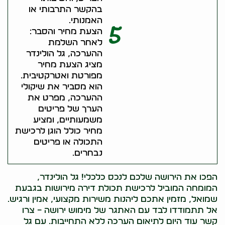
בהקשר התרבותי או
האמנותי.
5
הצעת מחיר והסבר:
לאחר השלמת
ההערכה, גל הולינדר
מציג הצעת מחיר
מפורטת ואטרקטיבית.
הוא מסביר את שיקולי
ההערכה, מפרט את
הערך של פריטים
משמעותיים, ומציע
מחיר כולל הוגן לרכישת
התכולה או פריטים
נבחרים.
הפכו את הירושה שלכם לנכס כלכלי! גל הולינדר,
המומחה המוביל לרכישת תכולת דירה מירושות בגבעת
שמואל, מזמין אתכם ליהנות משירות מקצועי, אמין ורגיש.
אל תתמודדו לבד עם האתגר של מימוש ירושה – צרו
קשר עוד היום לתיאום הערכה ללא התחייבות. עם גל