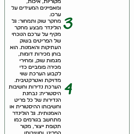
מקוריות, איכות,
ומאפיינים המעידים על
ערכו.
3
מחקר שוק ותמחור: גל
הולינדר מבצע מחקר
מקיף על ערכם הנוכחי
של הפריטים בשוק
העתיקות והאמנות. הוא
בוחן מכירות דומות,
מגמות שוק, ומחירי
מכירה פומביים כדי
לקבוע הערכת שווי
מדויקת ואטרקטיבית.
4
הערכת נדירות וחשיבות
היסטורית: נבחנת
הנדירות של כל פריט
וחשיבותו ההיסטורית או
האמנותית. גל הולינדר
מתחשב בגורמים כמו
תקופת ייצור, מקור
הפריט, וחשיבותו