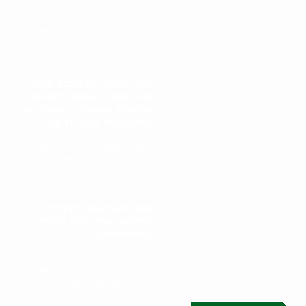
תהליך קניית מטבעות עתיקים
ונדירים מתחיל בפגישה אישית
עם גל הולינדר. גל מבצע סקירה
מקיפה של המטבעות,..
קונה ירושה או עיזבון שיש
בהם חפצי אמנות וחפצים
עתיקים, אוספים, תכשיטים,
ציורים וכד' בקריית אונו
תהליך קניית ירושה או עיזבון
מתחיל בפגישה בבית הלקוח או
במקום האחסון של הפריטים. גל
הולינדר מבצע..
קונה מטבעות עתיקים
ונדירים מכל רחבי העולם
בהוד השרון
תהליך קניית מטבעות עתיקים
ונדירים מתחיל בפגישה אישית
עם גל הולינדר. גל מבצע סקירה
מקיפה של המטבעות,..