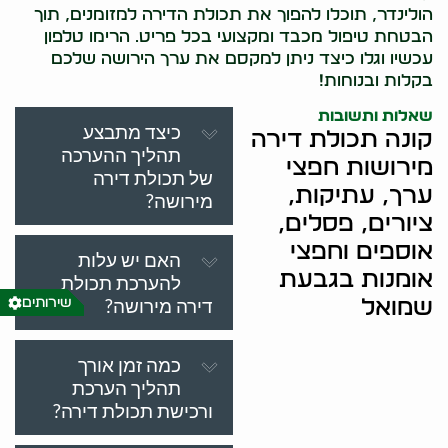
הולינדר, תוכלו להפוך את תכולת הדירה למזומנים, תוך
הבטחת טיפול מכבד ומקצועי בכל פריט. הרימו טלפון
עכשיו וגלו כיצד ניתן למקסם את ערך הירושה שלכם
בקלות ובנוחות!
שאלות ותשובות
כיצד מתבצע
קונה תכולת דירה
תהליך ההערכה
מירושות חפצי
של תכולת דירה
ערך, עתיקות,
מירושה?
ציורים, פסלים,
אוספים וחפצי
האם יש עלות
אומנות בגבעת
להערכת תכולת
דירה מירושה?
שמואל
שירותים
כמה זמן אורך
תהליך הערכת
ורכישת תכולת דירה?