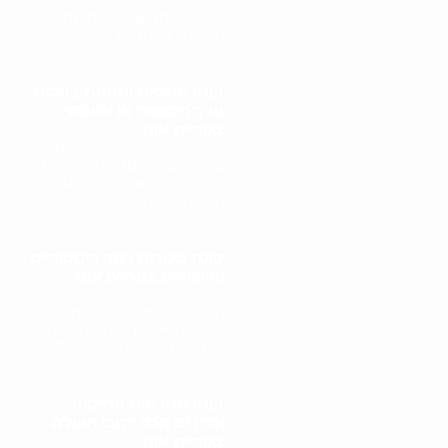
בשמים עתיקים וספרי קודש
מתחיל בפגישה אישית עם גל
הולינדר. גל מבצע..
קונה חנוכיות ומזוזות בעלות
ערך היסטורי או אמנותי
בקריית אונו
תהליך קניית חנוכיות ומזוזות
בעלות ערך היסטורי או אמנותי
מתחיל בפגישה אישית עם גל
הולינדר. גל מבצע..
קונה שטרות כסף היסטוריים
ואיכותיים בקריית אונו
תהליך קניית שטרות כסף
היסטוריים ואיכותיים מתחיל
בפגישה אישית עם גל הולינדר.
גל מבצע סקירה מקיפה של..
קונה מטבעות עתיקים
ונדירים מכל רחבי העולם
בקריית אונו