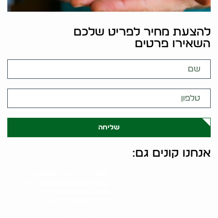
להצעת מחיר לפריט שלכם
השאירו פרטים
שליחה
אנחנו קונים גם:
קונה כלי כסף, פמוטים
ובשמים עתיקים ספרי תורה,
מגילות אסתר ופריטי קלף
נדירים בקריית אונו
תהליך קניית כלי כסף, פמוטים,