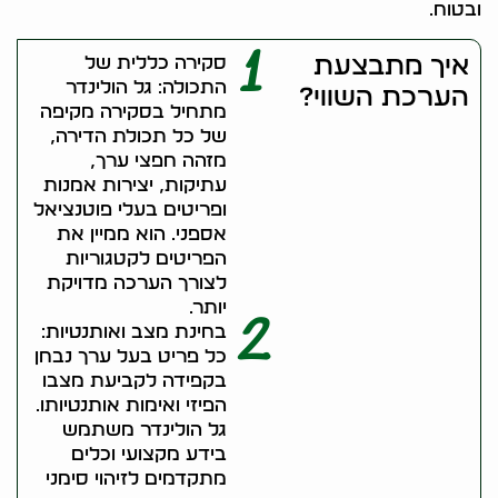
ובטוח.
1
איך מתבצעת
סקירה כללית של
התכולה: גל הולינדר
הערכת השווי?
מתחיל בסקירה מקיפה
של כל תכולת הדירה,
מזהה חפצי ערך,
עתיקות, יצירות אמנות
ופריטים בעלי פוטנציאל
אספני. הוא ממיין את
הפריטים לקטגוריות
לצורך הערכה מדויקת
יותר.
2
בחינת מצב ואותנטיות:
כל פריט בעל ערך נבחן
בקפידה לקביעת מצבו
הפיזי ואימות אותנטיותו.
גל הולינדר משתמש
בידע מקצועי וכלים
מתקדמים לזיהוי סימני