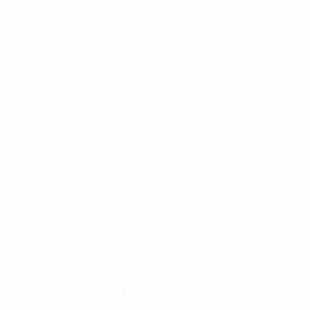
קונה כלי כסף, פמוטים
ובשמים עתיקים ספרי תורה,
מגילות אסתר ופריטי קלף
נדירים בקריית אונו
תהליך קניית כלי כסף, פמוטים,
בשמים עתיקים וספרי קודש
מתחיל בפגישה אישית עם גל
הולינדר. גל מבצע..
קונה חנוכיות ומזוזות בעלות
ערך היסטורי או אמנותי
בקריית אונו
תהליך קניית חנוכיות ומזוזות
בעלות ערך היסטורי או אמנותי
מתחיל בפגישה אישית עם גל
הולינדר. גל מבצע..
קונה ירושה או עיזבון שיש
בהם חפצי אמנות וחפצים
עתיקים, אוספים, תכשיטים,
ציורים וכד' בהוד השרון
תהליך קניית ירושה או עיזבון