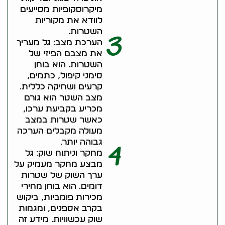
מיקרוסקופיות מסייעים
לוודא את מקוריות
השטרות.
3
הערכת מצב: גל מעריך
את מצבם הפיזי של
השטרות. הוא בוחן
סימני קיפול, כתמים,
קרעים ושחיקה כללית.
מצב השטר הוא גורם
מכריע בקביעת ערכו,
כאשר שטרות במצב
מעולה מקבלים הערכה
גבוהה יותר.
4
מחקר וניתוח שוק: גל
מבצע מחקר מעמיק על
ערך השוק של שטרות
דומים. הוא בוחן מחירי
מכירות פומביות, ביקוש
בקרב אספנים, ומגמות
שוק עכשוויות. מידע זה