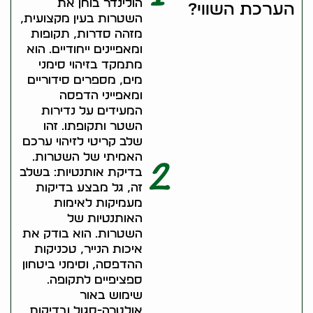
הולינדר בוחן את
הערכת השווי?
השטרות בעין מקצועית,
מזהה סדרות, תקופות
ומאפיינים ייחודיים. הוא
מתמקד בזיהוי סימני
מים, מספרים סידוריים
ומאפייני הדפסה
המעידים על נדירות
השטר ותקופתו. זהו
שלב קריטי לזיהוי ערכם
האמיתי של השטרות.
2
בדיקת אותנטיות: בשלב
זה, גל מבצע בדיקות
מעמיקות לאימות
האותנטיות של
השטרות. הוא בודק את
איכות הנייר, טכניקות
ההדפסה, וסימני ביטחון
ספציפיים לתקופה.
שימוש באור
אולטרה-סגול ובדיקות