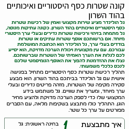
קונה שטרות כסף היסטוריים ואיכותיים
בהוד השרון
גל הולינדר מציע שירות מקצועי ואמין של רכישת שטרות
כסף היסטוריים ואיכותיים בהוד השרון. כ
קונה עתיקות
מנוסה,
גל מתמחה בזיהוי ורכישת שטרות נדירים ובעלי ערך היסטורי
מיוחד. אם ברשותכם אוסף שטרות עתיקים או שטרות
בודדים בעלי ערך, גל הולינדר הוא הכתובת המושלמת
עבורכם. עם עין מקצועית ויכולת הערכה מדויקת, הוא יסייע
לכם לגלות את הערך האמיתי של השטרות שברשותכם.
נצלו את ההזדמנות להפוך את האוסף הנומיסמטי שלכם
לנכס כלכלי משמעותי.
תהליך רכישת שטרות כסף היסטוריים מתחיל בפגישה
אישית עם גל הולינדר בביתכם בהוד השרון. הוא מבצע
סקירה מקיפה של השטרות, מזהה פריטים נדירים ובעלי
ערך מיוחד, ומעריך את שוויים. גל משתמש בידע
המקצועי שלו כדי לספק הערכה מדויקת ולהציע מחיר
הוגן. התהליך כולו מתבצע בשקיפות מלאה, עם הסברים
מפורטים על ערך כל שטר.
1
איך מתבצעת
בחינה ראשונית: גל