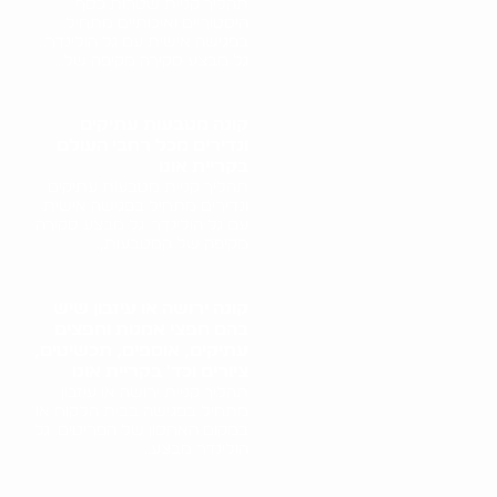
תהליך קניית שטרות כסף
היסטוריים ואיכותיים מתחיל
בפגישה אישית עם גל הולינדר.
גל מבצע סקירה מקיפה של..
קונה מטבעות עתיקים
ונדירים מכל רחבי העולם
בקריית אונו
תהליך קניית מטבעות עתיקים
ונדירים מתחיל בפגישה אישית
עם גל הולינדר. גל מבצע סקירה
מקיפה של המטבעות,..
קונה ירושה או עיזבון שיש
בהם חפצי אמנות וחפצים
עתיקים, אוספים, תכשיטים,
ציורים וכד' בקריית אונו
תהליך קניית ירושה או עיזבון
מתחיל בפגישה בבית הלקוח או
במקום האחסון של הפריטים. גל
הולינדר מבצע..