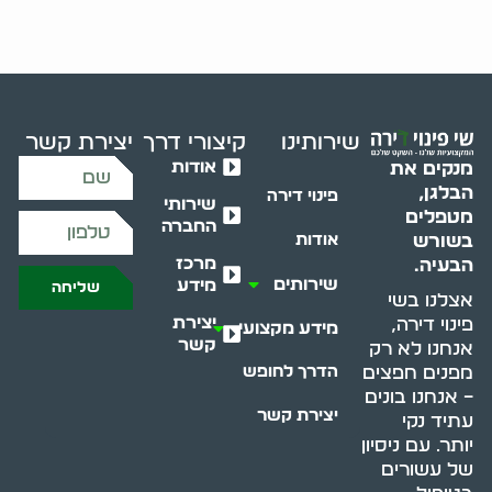
שירותינו
קיצורי דרך
יצירת קשר
אודות
מנקים את
הבלגן,
פינוי דירה
שירותי
מטפלים
החברה
בשורש
אודות
מרכז
הבעיה.
שירותים
מידע
שליחה
אצלנו בשי
יצירת
פינוי דירה,
מידע מקצועי
קשר
אנחנו לא רק
מפנים חפצים
הדרך לחופש
– אנחנו בונים
יצירת קשר
עתיד נקי
יותר. עם ניסיון
של עשורים