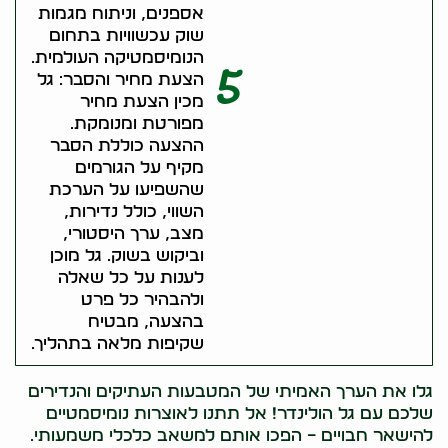
אספנים, וניתוח מגמות
שוק עכשוויות בתחום
הנומיסמטיקה העולמית.
5
הצעת מחיר והסבר: גל
מכין הצעת מחיר
מפורטת ומנומקת.
ההצעה כוללת הסבר
מקיף על הגורמים
שהשפיעו על הערכת
השווי, כולל נדירות,
מצב, ערך היסטורי,
וביקוש בשוק. גל מוכן
לענות על כל שאלה
ולהבהיר כל פרט
בהצעה, מבטיח
שקיפות מלאה בתהליך.
גלו את הערך האמיתי של המטבעות העתיקים והנדירים
שלכם עם גל הולינדר! אל תתנו לאוצרות נומיסמטיים
להישאר חבויים – הפכו אותם למשאב כלכלי משמעותי.