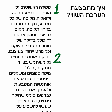
1
איך מתבצעת
סקירה ראשונית: גל
הולינדר מבצע בחינה
הערכת השווי?
ויזואלית מקיפה של כל
מטבע, תוך התמקדות
בזיהוי תקופה, מקום
טביעה, וסגנון אמנותי.
זה כולל בדיקה של
חומר המטבע, משקלו,
וכל פרט ייחודי בעיצובו.
2
בדיקת אותנטיות ומצב:
גל משתמש בציוד
מתקדם, כולל
מיקרוסקופים ומשקלים
דיגיטליים, לוודא את
אותנטיות המטבעות
ולהעריך את מצבם.
נבדקים סימני שחיקה,
פגמים, וכל מאפיין
שעשוי להשפיע על
הערך.