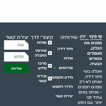
שירותינו
קיצורי דרך
יצירת קשר
אודות
מנקים את
הבלגן,
פינוי דירה
שירותי
מטפלים
החברה
בשורש
אודות
מרכז
הבעיה.
שירותים
מידע
שליחה
אצלנו בשי
יצירת
פינוי דירה,
מידע מקצועי
קשר
אנחנו לא רק
מפנים חפצים
הדרך לחופש
– אנחנו בונים
יצירת קשר
עתיד נקי
יותר. עם ניסיון