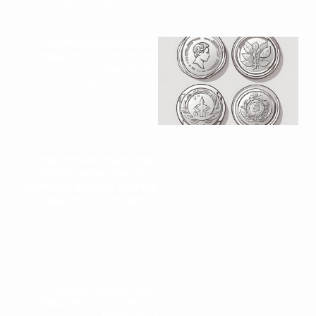
גל מבצע סקירה מקיפה של..
קונה מטבעות עתיקים
ונדירים מכל רחבי העולם
בקריית אונו
תהליך קניית מטבעות עתיקים
ונדירים מתחיל בפגישה אישית
עם גל הולינדר. גל מבצע סקירה
מקיפה של המטבעות,..
קונה ירושה או עיזבון שיש
בהם חפצי אמנות וחפצים
עתיקים, אוספים, תכשיטים,
ציורים וכד' בקריית אונו
תהליך קניית ירושה או עיזבון
מתחיל בפגישה בבית הלקוח או
במקום האחסון של הפריטים. גל
הולינדר מבצע..
קונה מטבעות עתיקים
ונדירים מכל רחבי העולם