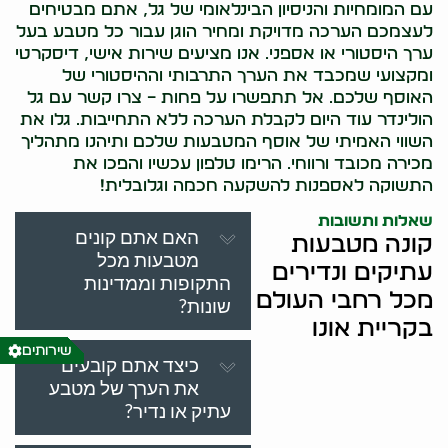
עם המומחיות והניסיון הבינלאומי של גל, אתם מבטיחים
לעצמכם הערכה מדויקת ומחיר הוגן עבור כל מטבע בעל
ערך היסטורי או אספני. אנו מציעים שירות אישי, דיסקרטי
ומקצועי שמכבד את הערך התרבותי וההיסטורי של
האוסף שלכם. אל תתפשרו על פחות – צרו קשר עם גל
הולינדר עוד היום לקבלת הערכה ללא התחייבות. גלו את
השווי האמיתי של אוסף המטבעות שלכם ותיהנו מתהליך
מכירה מכובד ורווחי. הרימו טלפון עכשיו והפכו את
התשוקה לאספנות להשקעה חכמה וגלובלית!
שאלות ותשובות
האם אתם קונים
קונה מטבעות
מטבעות מכל
עתיקים ונדירים
התקופות וממדינות
מכל רחבי העולם
שונות?
בקריית אונו
שירותים
כיצד אתם קובעים
את הערך של מטבע
עתיק או נדיר?