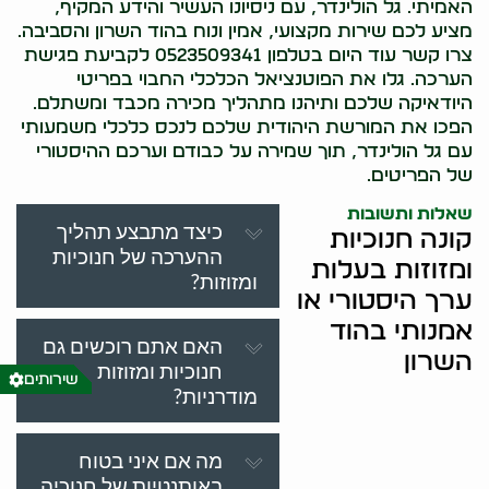
האמיתי. גל הולינדר, עם ניסיונו העשיר והידע המקיף,
מציע לכם שירות מקצועי, אמין ונוח בהוד השרון והסביבה.
צרו קשר עוד היום בטלפון 0523509341 לקביעת פגישת
הערכה. גלו את הפוטנציאל הכלכלי החבוי בפריטי
היודאיקה שלכם ותיהנו מתהליך מכירה מכבד ומשתלם.
הפכו את המורשת היהודית שלכם לנכס כלכלי משמעותי
עם גל הולינדר, תוך שמירה על כבודם וערכם ההיסטורי
של הפריטים.
שאלות ותשובות
כיצד מתבצע תהליך
קונה חנוכיות
ההערכה של חנוכיות
ומזוזות בעלות
ומזוזות?
ערך היסטורי או
אמנותי בהוד
האם אתם רוכשים גם
השרון
חנוכיות ומזוזות
שירותים
מודרניות?
מה אם איני בטוח
באותנטיות של חנוכיה