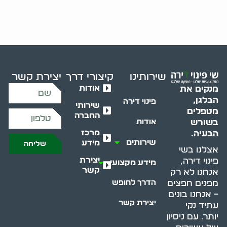
שירותינו
קיצורי דרך
יצירת קשר
אודות
מנקים את
הבלגן,
פינוי דירה
שירותי
מטפלים
החברה
בשורש
אודות
מרכז
הבעיה.
שירותים
מידע
שליחה
אצלנו בשי
יצירת
פינוי דירה,
מידע מקצועי
קשר
אנחנו לא רק
מפנים חפצים
הדרך לחופש
– אנחנו בונים
יצירת קשר
עתיד נקי
יותר. עם ניסיון