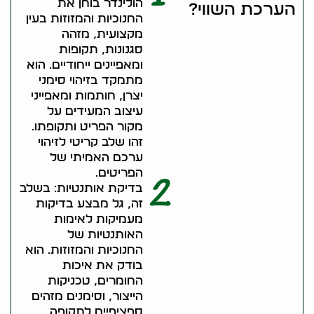
הולינדר בוחן את
הערכת השווי?
החנוכיות והמזוזות בעין
מקצועית, מזהה
סגנונות, תקופות
ומאפיינים ייחודיים. הוא
מתמקד בזיהוי סימני
יצרן, חותמות ומאפייני
עיצוב המעידים על
מקור הפריט ותקופתו.
זהו שלב קריטי לזיהוי
ערכם האמיתי של
הפריטים.
2
בדיקת אותנטיות: בשלב
זה, גל מבצע בדיקות
מעמיקות לאימות
האותנטיות של
החנוכיות והמזוזות. הוא
בודק את איכות
החומרים, טכניקות
הייצור, וסימנים מזהים
ספציפיים לתקופה.