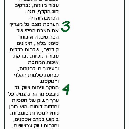
עבור מזוזות, נבדקים
סוג הקלף, סגנון
הכתיבה והדיו.
3
הערכת מצב: גל מעריך
את מצבם הפיזי של
הפריטים. הוא בוחן
סימני בלאי, תיקונים
קודמים, ושלמות כללית.
עבור חנוכיות, נבדקת
איכות המתכת
והעיטורים. למזוזות,
נבחנת שלמות הקלף
והטקסט.
4
מחקר וניתוח שוק: גל
מבצע מחקר מעמיק על
ערך השוק של חנוכיות
ומזוזות דומות. הוא בוחן
מחירי מכירות פומביות,
ביקוש בקרב אספנים,
ומגמות שוק עכשוויות.