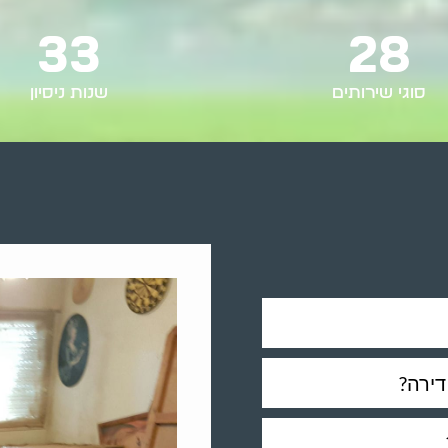
33
28
סוגי שירותים
שנות ניסיון
דירה?