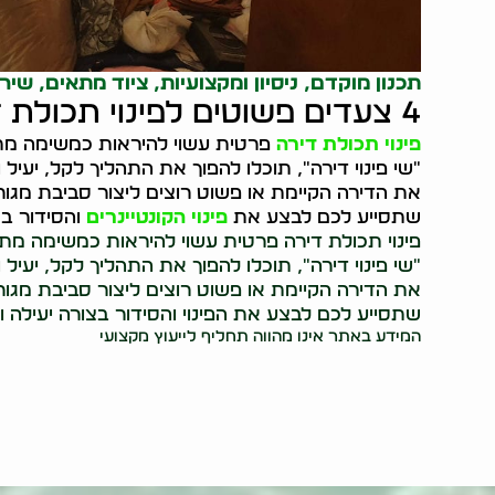
תכנון מוקדם, ניסיון ומקצועיות, ציוד מתאים, שי
4 צעדים פשוטים לפינוי תכולת דירה מוצלח
פינוי תכולת דירה
פרטית עשוי להיראות כמשימה מתי
"שי פינוי דירה", תוכלו להפוך את התהליך לקל, יעי
את הדירה הקיימת או פשוט רוצים ליצור סביבת מגור
שתסייע לכם לבצע את
פינוי הקונטיינרים
והסידור בצ
פינוי תכולת דירה פרטית עשוי להיראות כמשימה מת
"שי פינוי דירה", תוכלו להפוך את התהליך לקל, יעי
את הדירה הקיימת או פשוט רוצים ליצור סביבת מגור
שתסייע לכם לבצע את הפינוי והסידור בצורה יעילה ו
המידע באתר אינו מהווה תחליף לייעוץ מקצועי