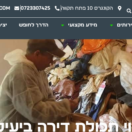
הקונגרס 10 פתח תקווה
0723307425
.com
רותים
מידע מקצועי
הדרך לחופש
יצי
וי תכולת דירה ביעיל