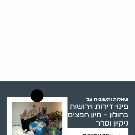
25
ערים בארץ
28
סוגי שירותים
33
שנות ניסיון
20
רשויות רווחה בארץ
שאלות ותשובות על
פינוי דירות וירושות
בחולון – מיון חפצים
ניקיון וסדר