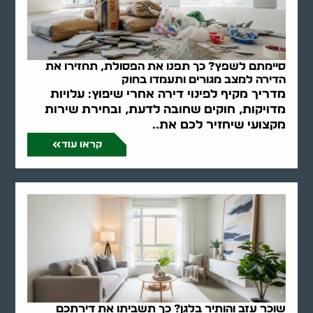
סיימתם לשפץ? כך תפנו את הפסולת, תחזירו את
הדירה למצב מגורים ותעמדו בחוק
מדריך מקיף לפינוי דירה אחרי שיפוץ: עלויות
מדויקות, חוקים שחובה לדעת, ובחירת שירות
מקצועי שיחזיר לכם את..
קראו עוד
שוכר עזב והותיר בלגן? כך תשביתו את דירתכם