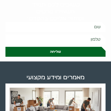
קשובים לכם תמיד.
השאירו פרטים
ונחזור אליכם בהקדם:
שליחה
מאמרים ומידע מקצועי