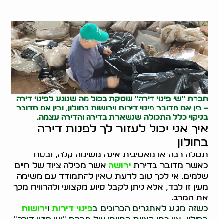
חברת "שי פינוי דירה" עוסקת בכול מה שנוגע ל
פינוי דירה
– בין אם מדובר פינוי דירות וירושות בחולון, ובין אם מדובר
בניקוי כלל התכולה שנשארת בדירה והדירה עצמה.
איך אני יכול לעזור לך לפנות דירה
בחולון
תכולה רבה או מאסיבית אינה משימה קלה, ובטח
כאשר מדובר בדירת
ירושה
אשר מכילה ציוד של חיים
שלמים. אי לכך טוב לדעת שאין להתמודד עם משימה
מעין זו לבד, אלא ניתן לקבל סיוע מקצועי ולהרוויח מכך
את המרב.
כשזה מגיע לאתגרים הכרוכים ב
פינוי דירות
ו
ירושות