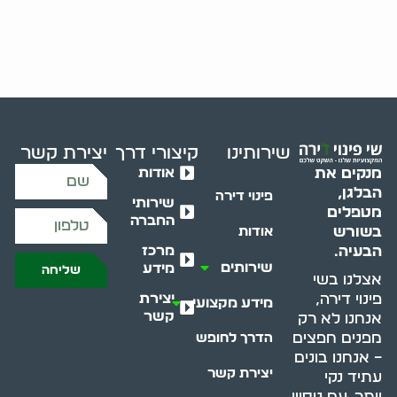
שירותינו
קיצורי דרך
יצירת קשר
אודות
מנקים את
הבלגן,
פינוי דירה
שירותי
מטפלים
החברה
בשורש
אודות
מרכז
הבעיה.
שירותים
מידע
שליחה
אצלנו בשי
יצירת
פינוי דירה,
מידע מקצועי
קשר
אנחנו לא רק
מפנים חפצים
הדרך לחופש
– אנחנו בונים
יצירת קשר
עתיד נקי
יותר. עם ניסיון