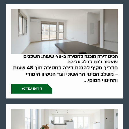
הכינו דירה מוכנה למסירה ב-48 שעות: השלבים
שאסור לכם לדלג עליהם
מדריך מקיף להכנת דירה למסירה תוך 48 שעות
– משלב הפינוי הראשוני ועד הניקיון היסודי
והחיטוי הסופי...
קראו עוד