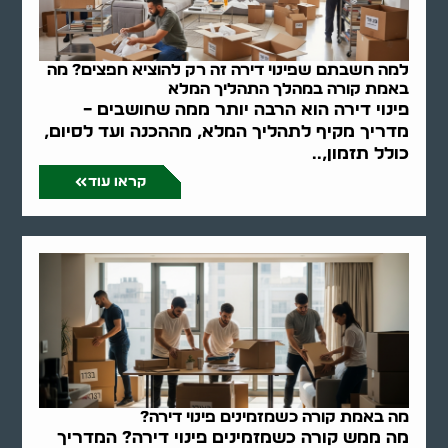
למה חשבתם שפינוי דירה זה רק להוציא חפצים? מה
באמת קורה במהלך התהליך המלא
פינוי דירה הוא הרבה יותר ממה שחושבים –
מדריך מקיף לתהליך המלא, מההכנה ועד לסיום,
כולל תזמון,..
קראו עוד
מה באמת קורה כשמזמינים פינוי דירה?
מה ממש קורה כשמזמינים פינוי דירה? המדריך