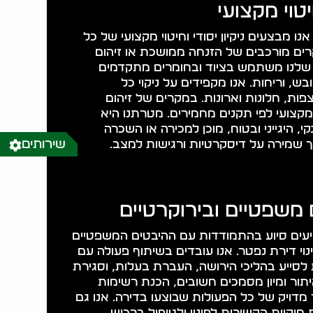
חיטוי מקצועי
נו מבצעים ניקיון יסודי וחיטוי מקצועי של כל
רים מורכבים של הזנחה ממושכת או זיהום
יומן שלנו משתמש בציוד ובחומרים מתקדמים
, וריחות. אנו מקפידים על ניקוי כל
ות, חלונות וארונות. במקרים של זיהום
י מקצועי לפי תקנים מחמירים. מטרתנו היא
, היגייני ובטוח, מוכן למכירה או השכרה
 שמירה על דיסקרטיות ורגישות למצב.
שירותים
 משפטיים ובירוקרטיים
מציעים סיוע בהתמודדות עם ההיבטים המשפטיים
נוי דירת נפטר. אנו עובדים בשיתוף פעולה עם
ות לסייע בהליכי הירושה, העברת בעלות, וסגירת
יתור ומיון מסמכים חשובים, הכנת רשימות
 מדויק של כל הפעולות שבוצעו בדירה. אנו גם
 חוקיות הקשורות לפינוי ולטיפול ברכוש