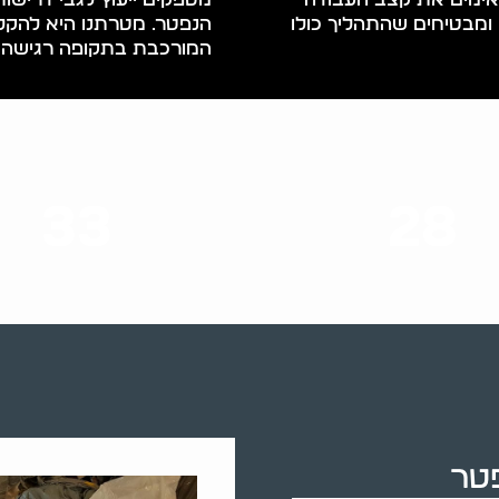
מבטיחים שהתהליך כולו
הנפטר. מטרתנו היא להק
המורכבת בתקופה רגישה ז
33
28
סוגי שירותים
שנות ניסיון
פטר