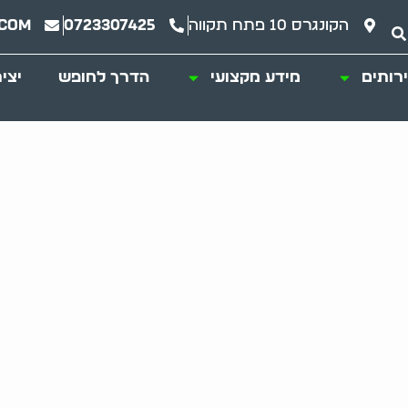
הקונגרס 10 פתח תקווה
0723307425
.com
רותים
מידע מקצועי
הדרך לחופש
יצי
 שירות מקצועי ורג