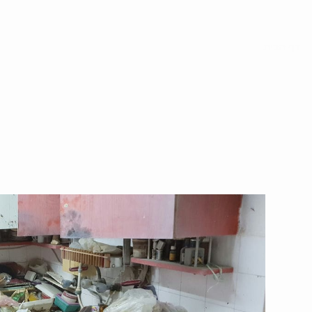
דף הבית
»
פינוי דירת נפטר – שירות מקצועי ורגיש לטיפול בדירות א