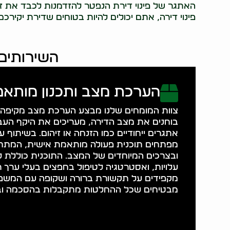
האתגר של פינוי דירת הנפטר להזדמנות לכבד את זכ
פינוי דירה, אתם יכולים להיות בטוחים שדירת יקירכ
השירותים 
הערכת מצב ותכנון מותאם
צוות המומחים שלנו מבצע הערכת מצב מקיפה ש
בוחנים את מצב הדירה, מעריכים את היקף העב
אתגרים ייחודיים כמו הזנחה או זיהום. בשיתוף 
מפתחים תוכנית פעולה מותאמת אישית, המת
ובצרכים המיוחדים של המצב. התוכנית כוללת ל
עלויות, ואסטרטגיה לטיפול בחפצים בעלי ערך רג
מקפידים על תקשורת ברורה ושקופה עם המשפח
מבטיחים שכל ההחלטות מתקבלות בהסכמה וב