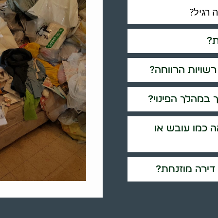
 רגיל?
ת?
שויות הרווחה?
 במהלך הפינוי?
 כמו עובש או
 דירה מוזנחת?