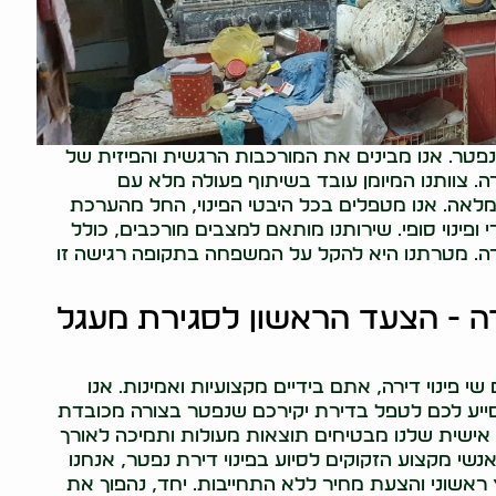
ת נפטר. אנו מבינים את המורכבות הרגשית והפיזית של
רה. צוותנו המיומן עובד בשיתוף פעולה מלא עם
לאה. אנו מטפלים בכל היבטי הפינוי, החל מהערכת
די ופינוי סופי. שירותנו מותאם למצבים מורכבים, כולל
רה. מטרתנו היא להקל על המשפחה בתקופה רגישה זו
ירה - הצעד הראשון לסגירת מעגל
 פינוי דירה, אתם בידיים מקצועיות ואמינות. אנו
יסייע לכם לטפל בדירת יקירכם שנפטר בצורה מכובדת
 אישית שלנו מבטיחים תוצאות מעולות ותמיכה לאורך
נשי מקצוע הזקוקים לסיוע בפינוי דירת נפטר, אנחנו
 ראשוני והצעת מחיר ללא התחייבות. יחד, נהפוך את