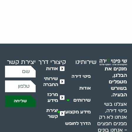
שירותינו
קיצורי דרך
יצירת קשר
אודות
מנקים את
הבלגן,
פינוי דירה
שירותי
מטפלים
החברה
בשורש
אודות
מרכז
הבעיה.
שירותים
מידע
שליחה
אצלנו בשי
יצירת
פינוי דירה,
מידע מקצועי
קשר
אנחנו לא רק
מפנים חפצים
הדרך לחופש
– אנחנו בונים