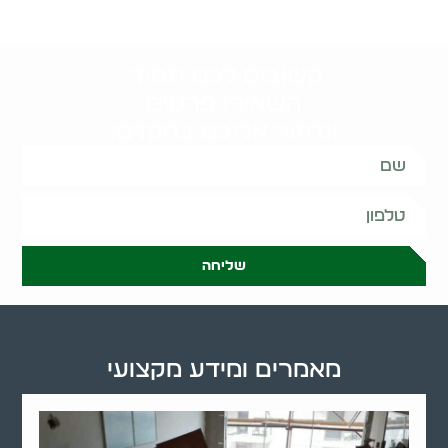
קשובים לכם תמיד.
השאירו פרטים
ונחזור אליכם בהקדם:
שליחה
מאמרים ומידע מקצועי