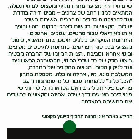
שי פינוי דירה מציעה פתרון מקיף ומקצועי לפינוי תכולה,
המתאים למגוון רחב של צרכים – מפינוי דירה בודדת
ועד לפרויקטים גדולים ומורכבים. השירות משלב
יעילות, מקצועיות ורגישות לצרכי הלקוח, מה שהופך
אותו לאידיאלי עבור פרטיים, עסקים וארגונים.
היתרונות העיקריים כוללים חיסכון בזמן ומאמץ, טיפול
מקצועי בכל סוגי הפריטים, פתרונות לוגיסטיים מקיפים,
ופינוי אחראי וסביבתי. הצוות המיומן של החברה מבטיח
ביצוע חלק של כל שלבי הפינוי, מההערכה הראשונית
ועד לניקיון הסופי. הגישה המקיפה של החברה,
המשלבת פינוי, מיון, אריזה והובלה, מספקת פתרון
"הכל כלול" ללקוחות. עבור כל מי שמתמודד עם
פרויקט פינוי תכולה, בין אם קטן או גדול, שירותי שי
פינוי דירה מציעים דרך יעילה, אמינה ומקצועית להשלים
את המשימה בהצלחה.
0522071171
המידע באתר אינו מהווה תחליף לייעוץ מקצועי