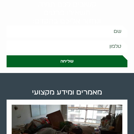
קשובים לכם תמיד.
השאירו פרטים
ונחזור אליכם בהקדם:
שליחה
מאמרים ומידע מקצועי