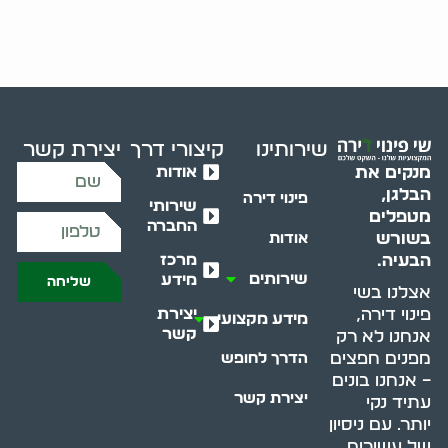
שירותינו
קיצורי דרך
יצירת קשר
אודות
מנקים את
הבלגן,
פינוי דירה
שירותי
מטפלים
החברה
בשורש
אודות
מרכז
הבעיה.
שירותים
מידע
שליחה
אצלנו בשי
יצירת
פינוי דירה,
מידע מקצועי
קשר
אנחנו לא רק
מפנים חפצים
הדרך לחופש
– אנחנו בונים
יצירת קשר
עתיד נקי
יותר. עם ניסיון
של עשורים