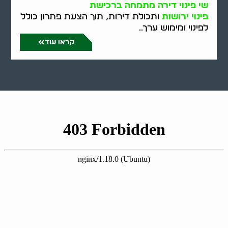
שי פינוי דירה מתמחה ברכישת
פינוי ירושות
ותכולת דירות, תוך הצעת פתרון כולל
לפינוי ומימוש ערך..
קראו עוד