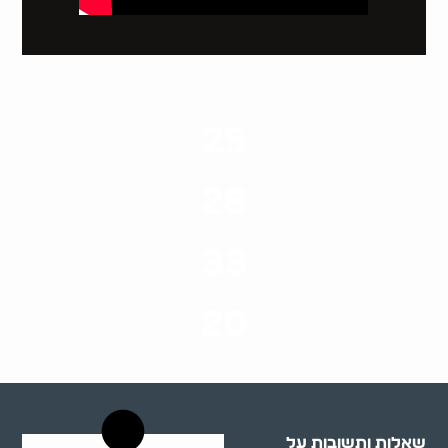
25
ערים בארץ
28
סוגי שירותים
33
שנות ניסיון
20
רשויות רווחה בארץ
שאלות ותשובות על