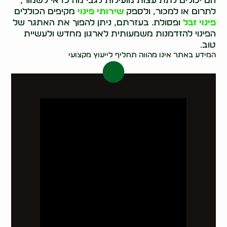
הם יכולים לתת עצות מועילות לגבי מה כדאי לשמור,
לתרום או למכור, ולספק
שירותי פינוי
מקיפים הכוללים
פינוי זבל
ופסולת. בעזרתם, ניתן להפוך את האתגר של
הפינוי להזדמנות משמעותית לארגון מחדש ולעשיית
טוב.
המידע באתר אינו מהווה תחליף לייעוץ מקצועי