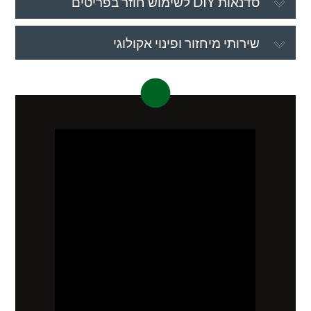
סדנאות DIY לשימוש חוזר בפריטים
שירותי מיחזור ופינוי אקולוגי