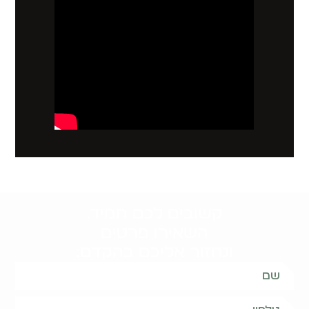
קשובים לכם תמיד.
השאירו פרטים
ונחזור אליכם בהקדם: