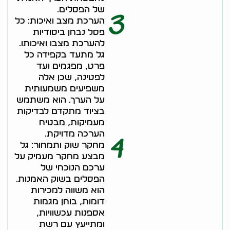
של הפסלים.
3
הערכת מצב ואיכות: כל
פסל נבחן ביסודיות
להערכת מצבו ואיכותו.
גל מתעד בקפידה כל
פרט, מפגמים ועד
לפטינה, שכן אלה
משפיעים משמעותית
על הערך. הוא משתמש
בציוד מתקדם לבדיקות
מעמיקות, מבטיח
הערכה מדויקת.
4
מחקר שוק ותמחור: גל
מבצע מחקר מעמיק על
ערכם הנוכחי של
הפסלים בשוק האמנות.
הוא משווה למכירות
דומות, בוחן מגמות
אספנות עכשוויות,
ומתייעץ עם רשת