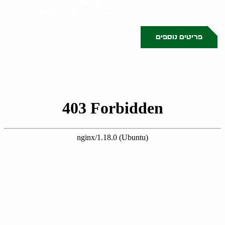
עם גל הולינדר בביתכם בנתניה.
הוא מבצע סקירה מקיפה..
פריטים נוספים
0523509341