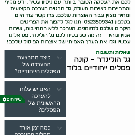
לכם את העסקה הטובה ביותר. עם ניסיון עשיר, ידע מקיף
והתחייבות לשירות מעולה, גל מבטיח הערכה מקצועית
ומחיר מצוין עבור האוצרות שלכם. צרו קשר עוד היום
בטלפון 0523509341 ותנו לגל להפוך את הפריטים
היקרים שלכם למזומנים. הערכה ללא התחייבות, שירות
אמין ומהיר – זה מה שמבטיח לכם גל הולינדר. פנו אלינו
עכשיו וגלו את הערך האמיתי של אוצרות הפיסול שלכם!
שאלות ותשובות
כיצד מתבצעת
גל הולינדר – קונה
ההערכה של
פסלים ייחודיים בלוד
הפסלים הייחודיים?
האם יש עלות
להערכה
שירותים
הראשונית של
הפסלים?
כמה זמן אורך
תהליך ההערכה