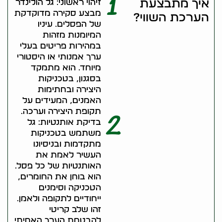
1
איך מתבצעת
זיהוי ראשוני: גל הולינדר
מבצע סקירה מדוקדקת
הערכת השווי?
של הפסלים. עיניו
המיומנות מזהות
במהירות פריטים בעלי
ערך אמנותי או היסטורי
מיוחד. הוא מתמקד
בסגנון, בטכניקות
היצירה ובחתימות
האמנים, המעידים על
תקופת היצירה וערכה.
2
בדיקת אותנטיות: גל
משתמש בטכניקות
מתקדמות ובניסיונו
העשיר לאמת את
האותנטיות של כל פסל.
הוא בוחן את החומרים,
הטכניקה וסימנים
ייחודיים לתקופה ולאמן.
זהו שלב קריטי
להבטחת הערך האמיתי