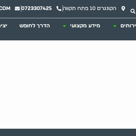
הקונגרס 10 פתח תקווה
0723307425
.com
רותים
מידע מקצועי
הדרך לחופש
יצי
מידע מקצועי
מבוא