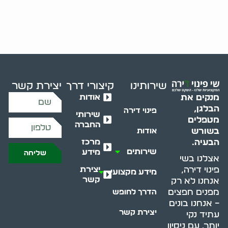
שירותינו
קיצורי דרך
יצירת קשר
אודות
מנקים את
הבלגן,
פינוי דירה
שירותי
מטפלים
החברה
בשורש
אודות
מרכז
הבעיה.
שירותים
מידע
שליחה
אצלנו בשי
יצירת
פינוי דירה,
מידע מקצועי
קשר
אנחנו לא רק
מפנים חפצים
הדרך לחופש
– אנחנו בונים
יצירת קשר
עתיד נקי
יותר. עם ניסיון