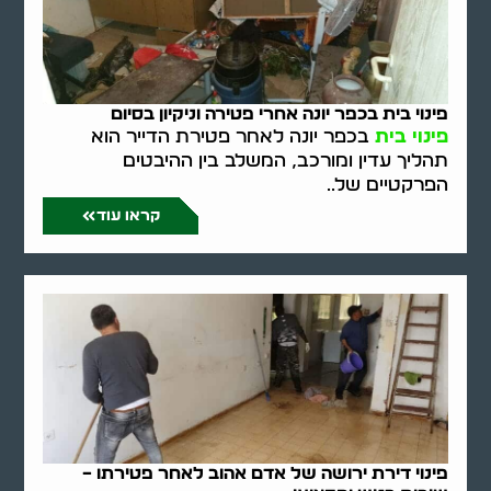
פינוי בית בכפר יונה אחרי פטירה וניקיון בסיום
פינוי בית
בכפר יונה לאחר פטירת הדייר הוא
תהליך עדין ומורכב, המשלב בין ההיבטים
הפרקטיים של..
קראו עוד
פינוי דירת ירושה של אדם אהוב לאחר פטירתו –