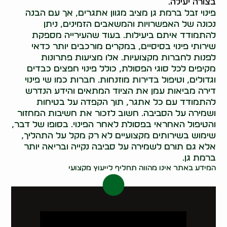
בצורה יעילה.
פינוי זבל ברמת גן מציב מגוון אתגרים, אך עם הבנה
נכונה של האפשרויות והמשאבים הזמינים, ניתן
להתמודד איתם ביעילות. בעוד שהעירייה מספקת
שירותי פינוי בסיסיים, במקרים מורכבים יותר כדאי
לפנות לחברות מקצועיות. אלו מציעות פתרונות
מקיפים לכל סוגי הפסולת, כולל פינוי חפצים כבדים
וגדולים, וטיפול בדירות מוזנחות. חברות כמו שי פינוי
דירה מביאות עמן את הציוד המתאים והידע הנדרש
להתמודד עם כל אתגר, תוך הקפדה על בטיחות
ושמירה על הסביבה. חשוב לזכור את חשיבות המחזור
והטיפול האחראי בפסולת לאחר הפינוי. בסופו של דבר,
שימוש בשירותים מקצועיים לא רק מקל על התהליך,
אלא גם תורם לשמירה על סביבה נקייה ובריאה יותר
ברמת גן.
המידע באתר אינו מהווה תחליף לייעוץ מקצועי