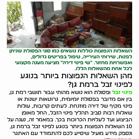
השאלות הנפוצות כוללות נושאים כמו סוגי הפסולת שניתן
לפנות, שירותי העירייה, טיפול בפריטים גדולים,
ואפשרויות מחזור. "שי פינוי דירה" מציעה מענה מקצועי
לכל אחת מהשאלות הללו.
מהן השאלות הנפוצות ביותר בנוגע
לפינוי זבל ברמת גן?
פינוי זבל
ופסולת הוא נושא מהותי עבור תושבי רמת גן,
בין אם מדובר בפסולת יומיומית, גרוטאות ישנות או
פינוי מקיף של דירה מוזנחת. לעתים קרובות, עולות
שאלות רבות סביב תהליך פינוי הזבל, החל מאופן
הביצוע ועד לעלויות הכרוכות בכך. במאמר זה, נענה על
10 השאלות הנפוצות ביותר בנוגע לפינוי זבל ברמת גן,
ונספק מידע מועיל שיסייע לכם להתמודד עם האתגר