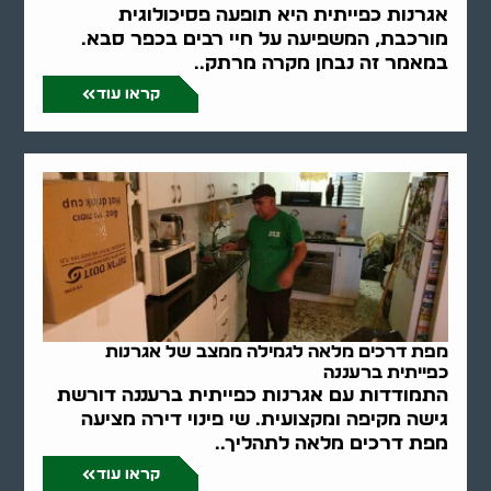
אגרנות כפייתית היא תופעה פסיכולוגית
מורכבת, המשפיעה על חיי רבים בכפר סבא.
במאמר זה נבחן מקרה מרתק..
קראו עוד
מפת דרכים מלאה לגמילה ממצב של אגרנות
כפייתית ברעננה
התמודדות עם אגרנות כפייתית ברעננה דורשת
גישה מקיפה ומקצועית. שי פינוי דירה מציעה
מפת דרכים מלאה לתהליך..
קראו עוד