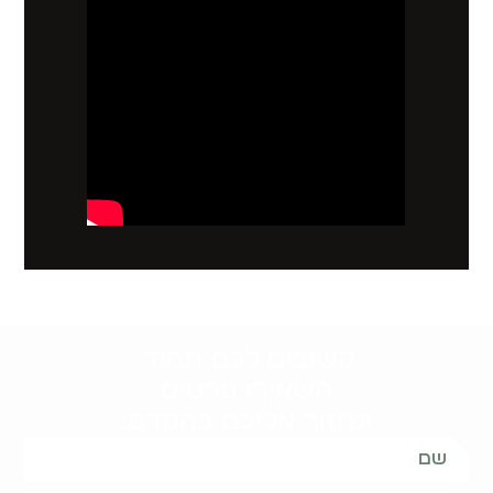
קשובים לכם תמיד.
השאירו פרטים
ונחזור אליכם בהקדם: