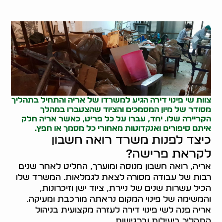
צוות שי פינוי דירה הגיע למשרדו של אריה והתחיל בתהליך
מסודר של מיון המסמכים והציוד שהצטברו במהלך
הקריירה שלו. יחד, עברו על כל פריט, כאשר אריה חלק
איתם סיפורים ואנקדוטות מאחורי כל מסמך או חפץ.
כיצד לפנות משרד רואה חשבון
לקראת פרישה?
אריה, רואה חשבון מנוסה ומוערך, החליט לאחר שנים
רבות של עבודה מסורה לצאת לגמלאות. המשרד שלו
הכיל עשרות שנים של ניירת, ציוד ישן וזיכרונות,
והמשימה של פינוי המקום נראתה מורכבת ומעיקה.
אריה פנה לשי פינוי דירה לעזרה מקצועית בניהול
התהליך ביעילות וברגישות.