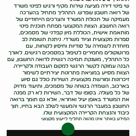
שי פינוי דירה מציעה שירות מקיף ורגיש לפינוי משרד
של רואה חשבון שפרש. התהליך מתחיל בהערכה
מעמיקה של תכולת המשרד והצרכים הייחודיים של
רואה החשבון. הצוות המקצועי מפתח תוכנית פינוי
מותאמת אישית, הכוללת מיון קפדני של מסמכים,
ספרות מקצועית וציוד משרדי. ניתנת תשומת לב
מיוחדת לשמירה על סודיות וחיסיון לקוחות, עם
פרוטוקולים מחמירים לטיפול במסמכים רגישים. לאורך
כל התהליך, מוענקת תמיכה רגשית לרואה החשבון, עם
הבנה עמוקה לקשר הרגשי למקום העבודה ולקריירה.
הצוות מסייע במציאת פתרונות יצירתיים לשימור
זיכרונות ומורשת מקצועית. השירות כולל גם סיוע
בארכוב, השמדה בטוחה של מסמכים, ותיעוד מדויק
של כל פעולה. בסופו של דבר, השירות לא רק מפנה
את המשרד באופן יעיל ואחראי, אלא גם תומך ברואה
החשבון במעבר הרגשי והמעשי לשלב הבא בחייו, תוך
כיבוד והנצחת הקריירה המקצועית שלו.
המידע באתר אינו מהווה תחליף לייעוץ מקצועי