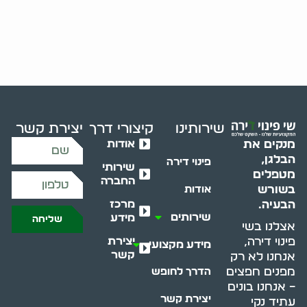
שירותינו
קיצורי דרך
יצירת קשר
אודות
מנקים את
הבלגן,
פינוי דירה
שירותי
מטפלים
החברה
בשורש
אודות
מרכז
הבעיה.
שירותים
מידע
שליחה
אצלנו בשי
יצירת
פינוי דירה,
מידע מקצועי
קשר
אנחנו לא רק
מפנים חפצים
הדרך לחופש
– אנחנו בונים
יצירת קשר
עתיד נקי