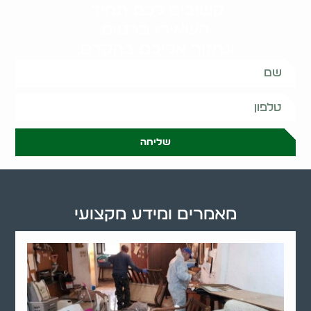
קשובים לכם תמיד.
השאירו פרטים
ונחזור אליכם בהקדם:
שליחה
מאמרים ומידע מקצועי