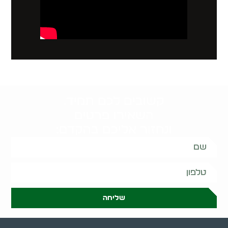
קשובים לכם תמיד.
השאירו פרטים
ונחזור אליכם בהקדם:
שליחה