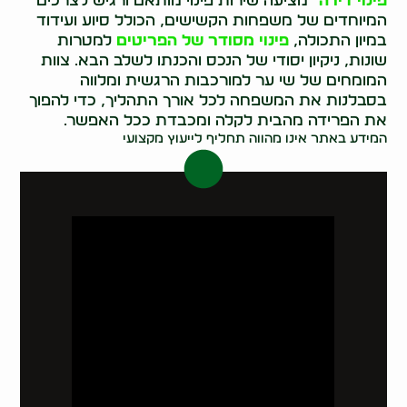
פינוי דירה
" מציעה שירות פינוי מותאם ורגיש לצרכים
המיוחדים של משפחות הקשישים, הכולל סיוע ועידוד
במיון התכולה,
פינוי מסודר של הפריטים
למטרות
שונות, ניקיון יסודי של הנכס והכנתו לשלב הבא. צוות
המומחים של שי ער למורכבות הרגשית ומלווה
בסבלנות את המשפחה לכל אורך התהליך, כדי להפוך
את הפרידה מהבית לקלה ומכבדת ככל האפשר.
המידע באתר אינו מהווה תחליף לייעוץ מקצועי