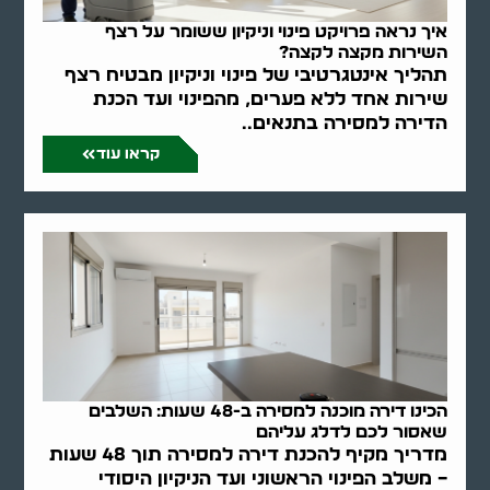
איך נראה פרויקט פינוי וניקיון ששומר על רצף
השירות מקצה לקצה?
תהליך אינטגרטיבי של פינוי וניקיון מבטיח רצף
שירות אחד ללא פערים, מהפינוי ועד הכנת
הדירה למסירה בתנאים..
קראו עוד
הכינו דירה מוכנה למסירה ב-48 שעות: השלבים
שאסור לכם לדלג עליהם
מדריך מקיף להכנת דירה למסירה תוך 48 שעות
– משלב הפינוי הראשוני ועד הניקיון היסודי