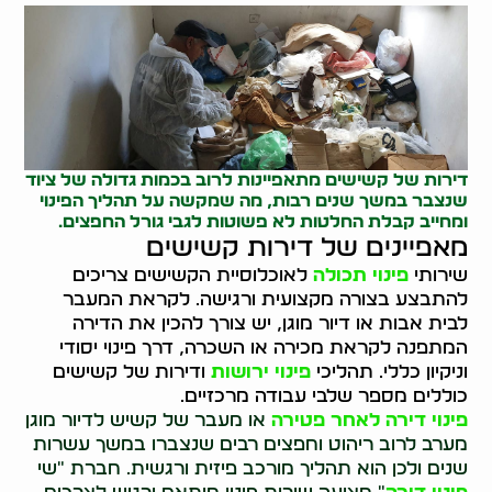
דירות של קשישים מתאפיינות לרוב בכמות גדולה של ציוד
שנצבר במשך שנים רבות, מה שמקשה על תהליך הפינוי
ומחייב קבלת החלטות לא פשוטות לגבי גורל החפצים.
מאפיינים של דירות קשישים
שירותי
פינוי תכולה
לאוכלוסיית הקשישים צריכים
להתבצע בצורה מקצועית ורגישה. לקראת המעבר
לבית אבות או דיור מוגן, יש צורך להכין את הדירה
המתפנה לקראת מכירה או השכרה, דרך פינוי יסודי
וניקיון כללי. תהליכי
פינוי ירושות
ודירות של קשישים
כוללים מספר שלבי עבודה מרכזיים.
פינוי דירה לאחר פטירה
או מעבר של קשיש לדיור מוגן
מערב לרוב ריהוט וחפצים רבים שנצברו במשך עשרות
שנים ולכן הוא תהליך מורכב פיזית ורגשית. חברת "שי