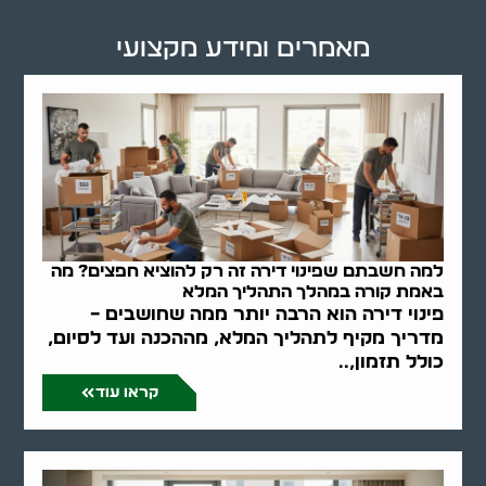
מאמרים ומידע מקצועי
למה חשבתם שפינוי דירה זה רק להוציא חפצים? מה
באמת קורה במהלך התהליך המלא
פינוי דירה הוא הרבה יותר ממה שחושבים –
מדריך מקיף לתהליך המלא, מההכנה ועד לסיום,
כולל תזמון,..
קראו עוד