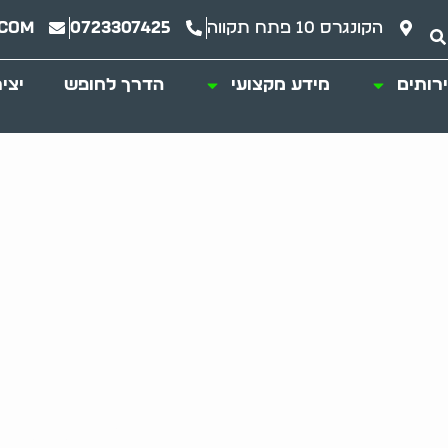
הקונגרס 10 פתח תקווה
0723307425
.com
רותים
מידע מקצועי
הדרך לחופש
יצי
ינוי יחידות דיור בב