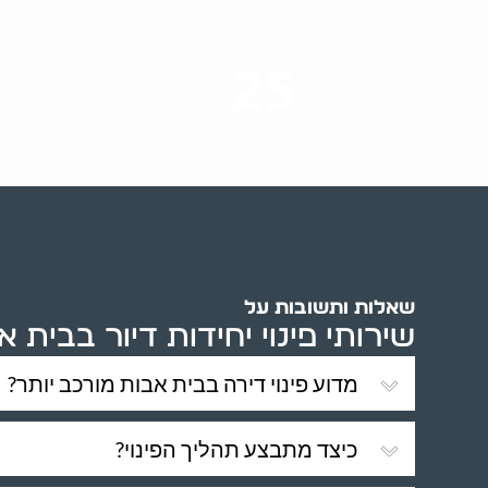
25
ערים בארץ
שאלות ותשובות על
שירותי פינוי יחידות דיור בבית א
מדוע פינוי דירה בבית אבות מורכב יותר?
כיצד מתבצע תהליך הפינוי?