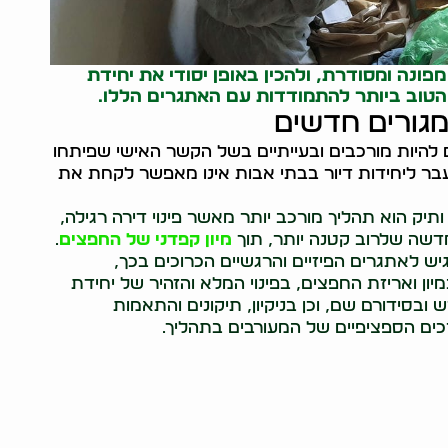
ונה ומסודרת, ולהכין באופן יסודי את יחידת
הטוב ביותר להתמודדות עם האתגרים הללו.
מגורים חדשים
 להיות מורכבים ובעייתיים בשל הקשר האישי שפיתחו
עבר ליחידות דיור בבתי אבות אינו מאפשר לקחת את
תיק הוא תהליך מורכב יותר מאשר פינוי דירה רגילה,
שה שלרוב קטנה יותר, תוך
מיון קפדני של החפצים
.
גיש לאתגרים הפיזיים והרגשיים הכרוכים בכך,
ון ואריזת החפצים, בפינוי המלא והזהיר של יחידת
בסידורם שם, וכן בניקיון, תיקונים והתאמות
רכים הספציפיים של המעורבים בתהליך.