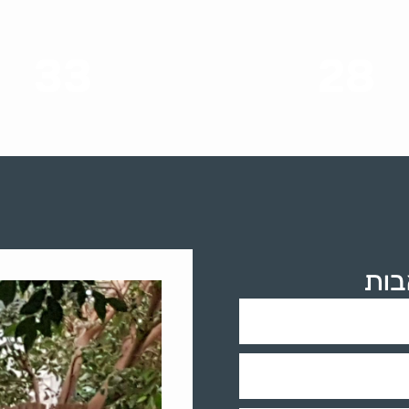
33
28
סוגי שירותים
שנות ניסיון
בות