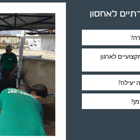
תיים לאחסון
ה?
קצועיים לארגון
 יעילה?
מן?