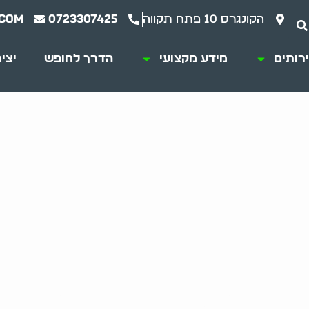
הקונגרס 10 פתח תקווה
0723307425
.com
רותים
מידע מקצועי
הדרך לחופש
יצי
: רעיונות יצירתיים