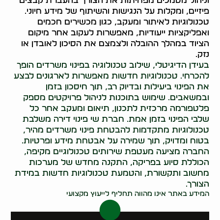
וניהול מסמכים מפחיתות את הצורך בהעברת קבצים
פיזיים, ומקלות על הנגישות והשיתוף של מידע חיוני.
טכנולוגיות לאיתור ומעקב, כגון מכשירים חכמים
ואפליקציות ייעודיות, מאפשרות לעקוב אחר מיקום
הציוד במהלך ההובלה ולצמצם את הסיכון לאובדן או
נזק.
בעידן הדיגיטלי, שילוב טכנולוגיה בפינוי משרדים הופך
להכרחי. טכנולוגיות חדשות מאפשרות לארגונים לבצע
את הפינוי ביעילות ובדיוק רב, תוך חיסכון בזמן
ובמשאבים. שימוש בתוכנות לניהול פרויקטים מספק
פלטפורמה מרכזית לתכנון, תיאום ומעקב אחר כל
שלבי הפינוי בזמן אמת. חברת שי פינוי דירה משלבת
טכנולוגיות מתקדמות להבטחת פינוי משרדים מהיר,
בטוח ומדויק, תוך שמירה על אבטחת מידע ופרטיות.
החברה מציעה מעטפת שירותים טכנולוגיים מקיפה,
הכוללת סיוע בפריקה, התקנה מחדש של מערכות
מחשוב ותקשורת, והטמעת טכנולוגיות חדשות במידת
הצורך.
המידע באתר אינו מהווה תחליף לייעוץ מקצועי