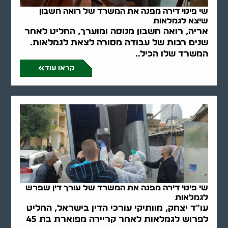
שי פינוי דירה מפנה את המשרד של רואה חשבון
שיצא לגמלאות
אריה, רואה חשבון מנוסה ומוערך, החליט לאחר
שנים רבות של עבודה מסורה לצאת לגמלאות.
המשרד שלו הכיל..
קראו עוד
שי פינוי דירה מפנה את המשרד של עורך דין שפרש
לגמלאות
עו"ד יצחק, מוותיקי עורכי הדין בישראל, החליט
לפרוש לגמלאות לאחר קריירה מפוארת בת 45