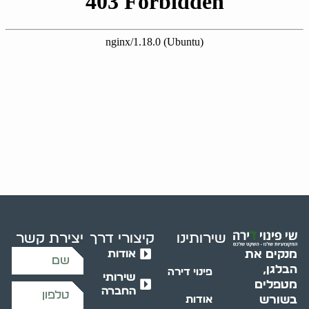
שירותינו
קיצורי דרך
יצירת קשר
אודות
מנקים את
הבלגן,
פינוי דירה
שירותי
מטפלים
החברה
בשורש
אודות