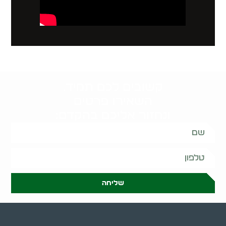
קשובים לכם תמיד.
השאירו פרטים
ונחזור אליכם בהקדם:
שליחה