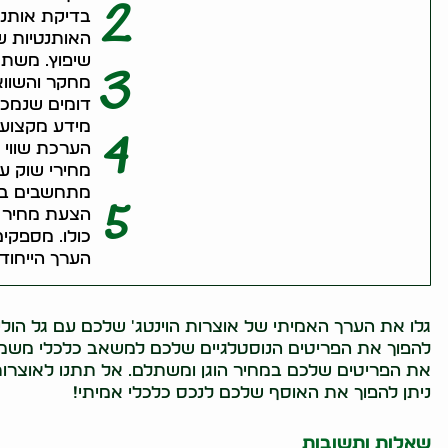
2
בדיקת אותנט
האותנטיות של
שיפוץ. משתמ
3
מחקר והשווא
דומים שנמכר
מידע מקצועי
4
הערכת שווי 
מחירי שוק עד
מתחשבים בגו
5
הצעת מחיר ו
כולו. מספקי
הערך הייחוד
גלו את הערך האמיתי של אוצרות הוינטג' שלכם עם גל הולי
להפוך את הפריטים הנוסטלגיים שלכם למשאב כלכלי משמעותי
את הפריטים שלכם במחיר הוגן ומשתלם. אל תתנו לאוצרות ה
ניתן להפוך את האוסף שלכם לנכס כלכלי אמיתי!
שאלות ותשובות