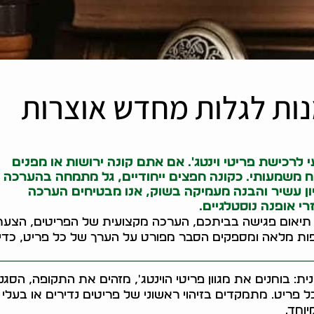
מנות לגלות מחדש אוצרות
 לרכישת פריטי וינטג'. אם אתם
קונה ירושות
או מפנים
ח משמעותי. כ
קונה חפצים
ייחודיים, גל מתמחה בהערכה
יון עשיר והבנה מעמיקה בשוק, אנו מבטיחים הערכה
י אופנה נוסטלגיים.
 תיאום פגישה בביתכם, הערכה מקצועית של הפריטים, הצעת
פות מלאה ומספקים הסבר מפורט על הערך של כל פריט, כדי
ת: בוחנים את מגוון פריטי הוינטג', מזהים את התקופה, הסגנו
 פריט. מתמקדים בזיהוי ראשוני של פריטים נדירים או בעלי
וחד.