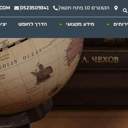
הקונגרס 10 פתח תקווה
0523509341
.com
רותים
מידע מקצועי
הדרך לחופש
יצי