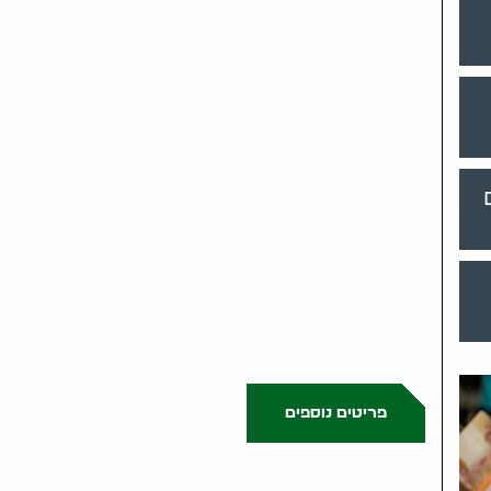
מתחיל בפגישה אישית עם גל הולינדר.
גל מבצע סקירה מקיפה של המטבעות,..
קונה ירושה או עיזבון שיש בהם
חפצי אמנות וחפצים עתיקים,
אוספים, תכשיטים, ציורים וכד'
בקריית אונו
תהליך קניית ירושה או עיזבון מתחיל
בפגישה בבית הלקוח או במקום האחסון
של הפריטים. גל הולינדר מבצע..
קונה מטבעות עתיקים ונדירים מכל
רחבי העולם בהוד השרון
תהליך קניית מטבעות עתיקים ונדירים
מתחיל בפגישה אישית עם גל הולינדר.
גל מבצע סקירה מקיפה של המטבעות,..
פריטים נוספים
0523509341