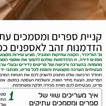
קניית ספרים ומסמכים עתי
הזדמנות זהב לאספנים כפי
גל הולינדר, ה
קונה עתיקות
המוביל, מציע שירות מקצוע
מפנים דירה, זו ההזדמנות שלכם להפוך את אוספי הספר
מתמחה בהערכה ורכישה של פריטים נדירים ובעלי ערך ה
מבטיחים הערכה מקצועית והוגנת לכל פריט, מכתבי יד 
תהליך הרכישה שלנו מתוכנן להעניק לכם את הנוחות המרב
הפריטים, הצעת מחיר הוגנת, והשלמת העסקה במקום. אנו
פריט, מבטיחים לכם חוויית מכירה חלקה ומשתלמת.
1
איך מעריכים שווי של
סקיר
התקו
ספרים ומסמכים עתיקים
של פ