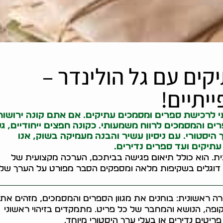
קים עם גל הולינדר –
יתיים!
י לרכישת ספרים ומסמכים עתיקים. אם אתם
קונה ירושות
ים והמסמכים לרווח משמעותי. כ
קונה חפצים
ייחודיים, ג
יסטורי. עם ניסיון עשיר והבנה מעמיקה בשוק, אנו
עתיקים ועד ספרים נדירים.
ית. הוא כולל תיאום פגישה בביתכם, הערכה מקצועית של
 דוגלים בשקיפות מלאה ומספקים הסבר מפורט על הערך של
ה ראשונית: בוחנים את מגוון הספרים והמסמכים, מזהים את
פה, הנושא והמחבר של כל פריט. מתמקדים בזיהוי ראשוני
ריטים נדירים או בעלי ערך היסטורי מיוחד.