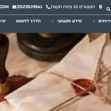
הקונגרס 10 פתח תקווה
0523509341
.com
רותים
מידע מקצועי
הדרך לחופש
יצי