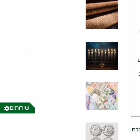
עתיקים ספרי תורה, מגילות אסתר
ופריטי קלף נדירים בקריית אונו
תהליך קניית כלי כסף, פמוטים, בשמים
עתיקים וספרי קודש מתחיל בפגישה
אישית עם גל הולינדר. גל מבצע..
קונה חנוכיות ומזוזות בעלות ערך
היסטורי או אמנותי בקריית אונו
תהליך קניית חנוכיות ומזוזות בעלות ערך
היסטורי או אמנותי מתחיל בפגישה
אישית עם גל הולינדר. גל מבצע..
קונה שטרות כסף היסטוריים
ואיכותיים בקריית אונו
תהליך קניית שטרות כסף היסטוריים
ואיכותיים מתחיל בפגישה אישית עם גל
הולינדר. גל מבצע סקירה מקיפה של..
שירותים
קונה מטבעות עתיקים ונדירים מכל
לכם
רחבי העולם בקריית אונו
תהליך קניית מטבעות עתיקים ונדירים