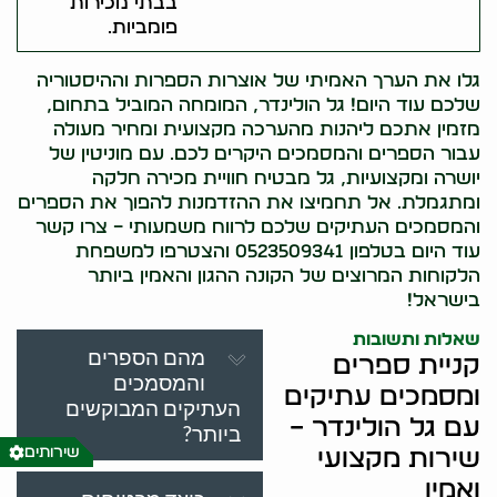
בבתי מכירות
פומביות.
גלו את הערך האמיתי של אוצרות הספרות וההיסטוריה
שלכם עוד היום! גל הולינדר, המומחה המוביל בתחום,
מזמין אתכם ליהנות מהערכה מקצועית ומחיר מעולה
עבור הספרים והמסמכים היקרים לכם. עם מוניטין של
יושרה ומקצועיות, גל מבטיח חוויית מכירה חלקה
ומתגמלת. אל תחמיצו את ההזדמנות להפוך את הספרים
והמסמכים העתיקים שלכם לרווח משמעותי – צרו קשר
עוד היום בטלפון 0523509341 והצטרפו למשפחת
הלקוחות המרוצים של הקונה ההגון והאמין ביותר
בישראל!
שאלות ותשובות
מהם הספרים
קניית ספרים
והמסמכים
ומסמכים עתיקים
העתיקים המבוקשים
עם גל הולינדר –
ביותר?
שירותים
שירות מקצועי
ואמין