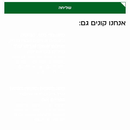
שליחה
אנחנו קונים גם:
קונה כלי כסף, פמוטים
ובשמים עתיקים ספרי תורה,
מגילות אסתר ופריטי קלף
נדירים בקריית אונו
תהליך קניית כלי כסף, פמוטים,
בשמים עתיקים וספרי קודש
מתחיל בפגישה אישית עם גל
הולינדר. גל מבצע..
קונה חנוכיות ומזוזות בעלות
ערך היסטורי או אמנותי
בקריית אונו
תהליך קניית חנוכיות ומזוזות
בעלות ערך היסטורי או אמנותי
מתחיל בפגישה אישית עם גל
הולינדר. גל מבצע..