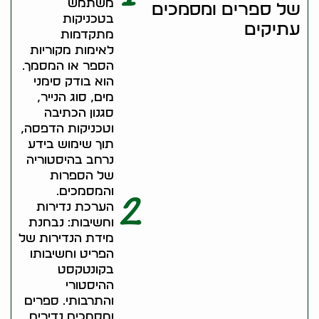
משתמש
של ספרים ומסמכים
בטכניקות
עתיקים
מתקדמות
לאימות מקוריות
הספר או המסמך.
הוא בודק סימני
מים, סוג הנייר,
סגנון הכתיבה
וטכניקות הדפסה,
תוך שימוש בידע
נרחב בהיסטוריה
של הספרות
והמסמכים.
2
הערכת נדירות
וחשיבות: נבחנת
מידת הנדירות של
הפריט וחשיבותו
בקונטקסט
ההיסטורי
והתרבותי. ספרים
ומסמכים נדירים