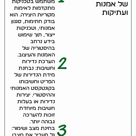
משתמש בטכניקות
של אמנות
מתקדמות לאימות
ועתיקות
מקוריות היצירה. הוא
בודק חתימות, סגנון
אמנותי, וטכניקות
ייצור, תוך שימוש
בידע נרחב
בהיסטוריה של
האמנות והעיצוב.
2
הערכת נדירות
וחשיבות: נבחנת
מידת הנדירות של
הפריט וחשיבותו
בקונטקסט האמנותי
וההיסטורי. יצירות
נדירות או בעלות
חשיבות מיוחדת
זוכות להערכה
גבוהה יותר.
3
בחינת מצב ושימור:
גל מעריך את מצבו