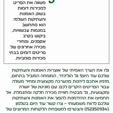
משווה את הפריט
למכירות דומות
בשוק האמנות
והעתיקות העולמי.
הוא מתחשב
במגמות עכשוויות,
ביקוש בקרב
אספנים, ומחירי
מכירה אחרונים של
פריטים דומים בבתי
מכירות פומביות.
גלו את הערך האמיתי של אוצרות האמנות והעתיקות
שלכם עוד היום! גל הולינדר, המומחה המוביל בתחום,
מזמין אתכם ליהנות מהערכה מקצועית ומחיר מעולה
עבור הפריטים היקרים לכם. עם מוניטין של יושרה
ומקצועיות, גל מבטיח חוויית מכירה חלקה ומתגמלת. אל
תחמיצו את ההזדמנות להפוך את האמנות והעתיקות
שלכם לרווח משמעותי – צרו קשר עוד היום בטלפון
0523509341 והצטרפו למשפחת הלקוחות המרוצים של