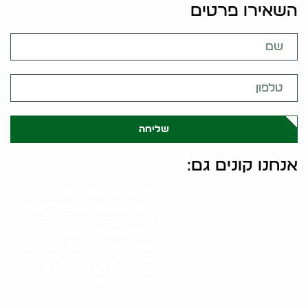
השאירו פרטים
שליחה
אנחנו קונים גם:
קונה כלי כסף, פמוטים
ובשמים עתיקים ספרי תורה,
מגילות אסתר ופריטי קלף
נדירים בקריית אונו
תהליך קניית כלי כסף, פמוטים,
בשמים עתיקים וספרי קודש
מתחיל בפגישה אישית עם גל
הולינדר. גל מבצע..