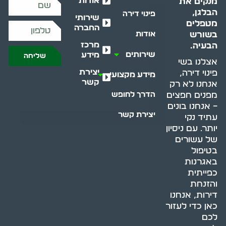
אודות
מנקים את
הבלגן,
פינוי דירה
שירותי
מטפלים
החברה
בשורש
אודות
מרכז
הבעיה.
שירותים
מידע
שליחה
אצלנו בשי
יצירת
פינוי דירה,
מידע מקצועי
קשר
אנחנו לא רק
מפנים חפצים
הדרך לחופש
– אנחנו בונים
יצירת קשר
עתיד נקי
יותר. עם ניסיון
של עשורים
בטיפול
באגרנות
כפייתית
והזנחת
דירות, אנחנו
כאן כדי לעזור
לכם