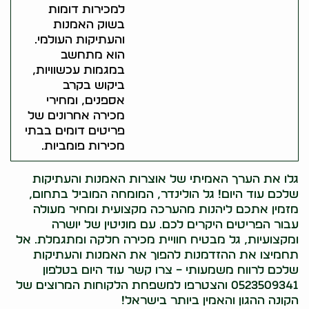
למכירות דומות
בשוק האמנות
והעתיקות העולמי.
הוא מתחשב
במגמות עכשוויות,
ביקוש בקרב
אספנים, ומחירי
מכירה אחרונים של
פריטים דומים בבתי
מכירות פומביות.
גלו את הערך האמיתי של אוצרות האמנות והעתיקות
שלכם עוד היום! גל הולינדר, המומחה המוביל בתחום,
מזמין אתכם ליהנות מהערכה מקצועית ומחיר מעולה
עבור הפריטים היקרים לכם. עם מוניטין של יושרה
ומקצועיות, גל מבטיח חוויית מכירה חלקה ומתגמלת. אל
תחמיצו את ההזדמנות להפוך את האמנות והעתיקות
שלכם לרווח משמעותי – צרו קשר עוד היום בטלפון
0523509341 והצטרפו למשפחת הלקוחות המרוצים של
הקונה ההגון והאמין ביותר בישראל!