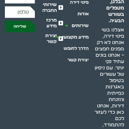
הבלגן,
פינוי דירה
שירותי
מטפלים
החברה
בשורש
אודות
מרכז
הבעיה.
שירותים
מידע
שליחה
אצלנו בשי
יצירת
פינוי דירה,
מידע מקצועי
קשר
אנחנו לא רק
מפנים חפצים
הדרך לחופש
– אנחנו בונים
יצירת קשר
עתיד נקי
יותר. עם ניסיון
של עשורים
בטיפול
באגרנות
כפייתית
והזנחת
דירות, אנחנו
כאן כדי לעזור
לכם
להתמודד,