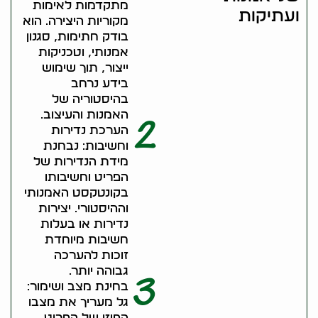
מתקדמות לאימות
ועתיקות
מקוריות היצירה. הוא
בודק חתימות, סגנון
אמנותי, וטכניקות
ייצור, תוך שימוש
בידע נרחב
בהיסטוריה של
האמנות והעיצוב.
2
הערכת נדירות
וחשיבות: נבחנת
מידת הנדירות של
הפריט וחשיבותו
בקונטקסט האמנותי
וההיסטורי. יצירות
נדירות או בעלות
חשיבות מיוחדת
זוכות להערכה
גבוהה יותר.
3
בחינת מצב ושימור:
גל מעריך את מצבו
הפיזי של הפריט,