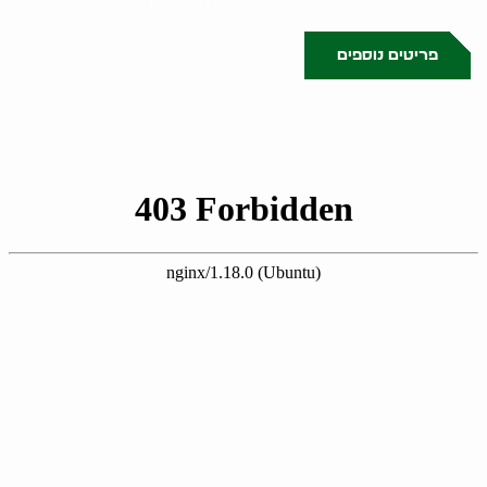
הולינדר מבצע..
פריטים נוספים
0523509341