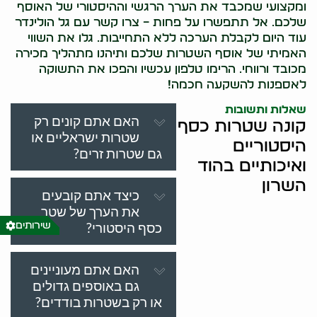
ומקצועי שמכבד את הערך הרגשי וההיסטורי של האוסף
שלכם. אל תתפשרו על פחות – צרו קשר עם גל הולינדר
עוד היום לקבלת הערכה ללא התחייבות. גלו את השווי
האמיתי של אוסף השטרות שלכם ותיהנו מתהליך מכירה
מכובד ורווחי. הרימו טלפון עכשיו והפכו את התשוקה
לאספנות להשקעה חכמה!
שאלות ותשובות
האם אתם קונים רק
קונה שטרות כסף
שטרות ישראליים או
היסטוריים
גם שטרות זרים?
ואיכותיים בהוד
השרון
כיצד אתם קובעים
את הערך של שטר
כסף היסטורי?
שירותים
האם אתם מעוניינים
גם באוספים גדולים
או רק בשטרות בודדים?