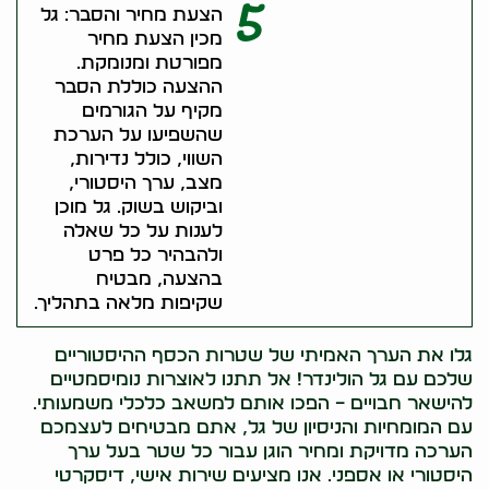
5
הצעת מחיר והסבר: גל
מכין הצעת מחיר
מפורטת ומנומקת.
ההצעה כוללת הסבר
מקיף על הגורמים
שהשפיעו על הערכת
השווי, כולל נדירות,
מצב, ערך היסטורי,
וביקוש בשוק. גל מוכן
לענות על כל שאלה
ולהבהיר כל פרט
בהצעה, מבטיח
שקיפות מלאה בתהליך.
גלו את הערך האמיתי של שטרות הכסף ההיסטוריים
שלכם עם גל הולינדר! אל תתנו לאוצרות נומיסמטיים
להישאר חבויים – הפכו אותם למשאב כלכלי משמעותי.
עם המומחיות והניסיון של גל, אתם מבטיחים לעצמכם
הערכה מדויקת ומחיר הוגן עבור כל שטר בעל ערך
היסטורי או אספני. אנו מציעים שירות אישי, דיסקרטי