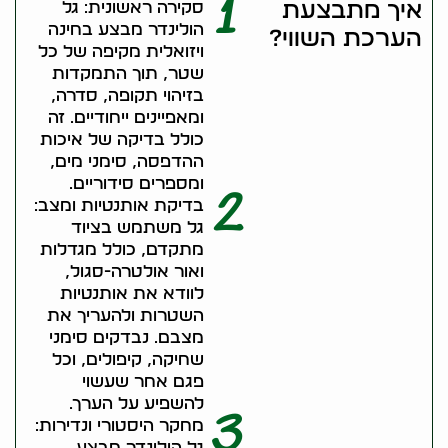
1
איך מתבצעת
סקירה ראשונית: גל
הולינדר מבצע בחינה
הערכת השווי?
ויזואלית מקיפה של כל
שטר, תוך התמקדות
בזיהוי תקופה, סדרה,
ומאפיינים ייחודיים. זה
כולל בדיקה של איכות
ההדפסה, סימני מים,
ומספרים סידוריים.
2
בדיקת אותנטיות ומצב:
גל משתמש בציוד
מתקדם, כולל מגדלות
ואור אולטרה-סגול,
לוודא את אותנטיות
השטרות ולהעריך את
מצבם. נבדקים סימני
שחיקה, קיפולים, וכל
פגם אחר שעשוי
להשפיע על הערך.
3
מחקר היסטורי ונדירות:
גל הולינדר מבצע