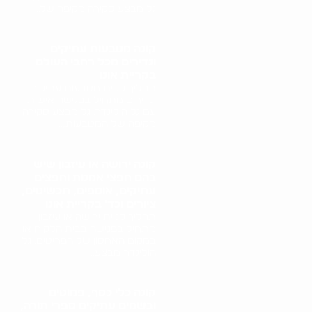
גל מבצע סקירה מקיפה של..
קונה מטבעות עתיקים
ונדירים מכל רחבי העולם
בקריית אונו
תהליך קניית מטבעות עתיקים
ונדירים מתחיל בפגישה אישית
עם גל הולינדר. גל מבצע סקירה
מקיפה של המטבעות,..
קונה ירושה או עיזבון שיש
בהם חפצי אמנות וחפצים
עתיקים, אוספים, תכשיטים,
ציורים וכד' בקריית אונו
תהליך קניית ירושה או עיזבון
מתחיל בפגישה בבית הלקוח או
במקום האחסון של הפריטים. גל
הולינדר מבצע..
קונה כלי כסף, פמוטים
ובשמים עתיקים ספרי תורה,