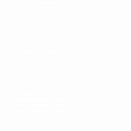
מגילות אסתר ופריטי קלף
נדירים בקריית אונו
תהליך קניית כלי כסף, פמוטים,
בשמים עתיקים וספרי קודש
מתחיל בפגישה אישית עם גל
הולינדר. גל מבצע..
קונה חנוכיות ומזוזות בעלות
ערך היסטורי או אמנותי
בקריית אונו
תהליך קניית חנוכיות ומזוזות
בעלות ערך היסטורי או אמנותי
מתחיל בפגישה אישית עם גל
הולינדר. גל מבצע..
קונה ירושה או עיזבון שיש
בהם חפצי אמנות וחפצים
עתיקים, אוספים, תכשיטים,
ציורים וכד' בהוד השרון
תהליך קניית ירושה או עיזבון
מתחיל בפגישה בבית הלקוח או
במקום האחסון של הפריטים. גל