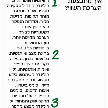
1
איך מתבצעת
זיהוי ומיון השטרות: גל
הולינדר מתחיל בסקירה
הערכת השווי?
מקיפה של השטרות,
מזהה תקופות, מדינות
מקור, וסדרות הנפקה.
הוא ממיין אותם
לקטגוריות לצורך
הערכה מדויקת יותר,
תוך התחשבות
בייחודיות כל שטר.
2
בחינת מצב ואותנטיות:
כל שטר נבחן בקפידה
לקביעת מצבו הפיזי
ואימות אותנטיותו. גל
הולינדר משתמש בידע
מקצועי וכלים מתקדמים
לזיהוי סימני ביטחון,
איכות הדפוס, וסימנים
המעידים על מקוריות.
3
מחקר שוק ותמחור: גל
הולינדר מבצע מחקר