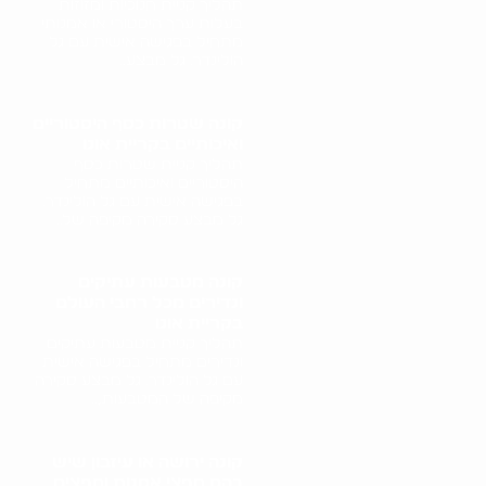
תהליך קניית חנוכיות ומזוזות
בעלות ערך היסטורי או אמנותי
מתחיל בפגישה אישית עם גל
הולינדר. גל מבצע..
קונה שטרות כסף היסטוריים
ואיכותיים בקריית אונו
תהליך קניית שטרות כסף
היסטוריים ואיכותיים מתחיל
בפגישה אישית עם גל הולינדר.
גל מבצע סקירה מקיפה של..
קונה מטבעות עתיקים
ונדירים מכל רחבי העולם
בקריית אונו
תהליך קניית מטבעות עתיקים
ונדירים מתחיל בפגישה אישית
עם גל הולינדר. גל מבצע סקירה
מקיפה של המטבעות,..
קונה ירושה או עיזבון שיש
בהם חפצי אמנות וחפצים