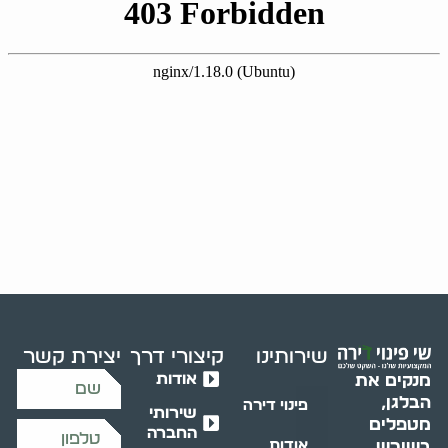
שירותינו
קיצורי דרך
יצירת קשר
אודות
מנקים את
הבלגן,
פינוי דירה
שירותי
מטפלים
החברה
בשורש
אודות