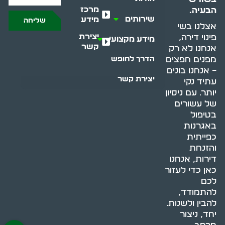
מרכז
הבעיה.
שירותים
מידע
שליחה
אצלנו בשי
יצירת
פינוי דירה,
מידע מקצועי
קשר
אנחנו לא רק
מפנים חפצים
הדרך לחופש
– אנחנו בונים
יצירת קשר
עתיד נקי
יותר. עם ניסיון
של עשורים
בטיפול
באגרנות
כפייתית
והזנחת
דירות, אנחנו
כאן כדי לעזור
לכם
להתמודד,
להבין ולשנות.
יחד, ניצור