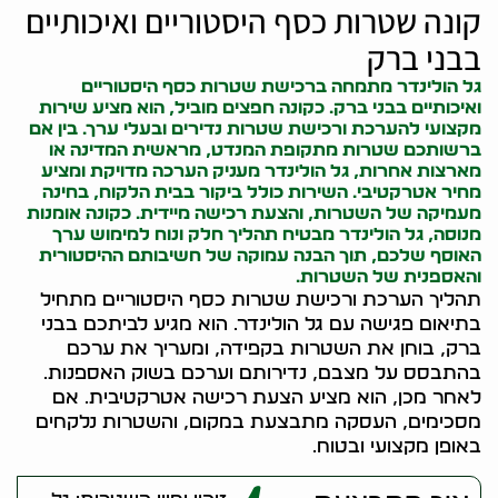
קונה שטרות כסף היסטוריים ואיכותיים
בבני ברק
גל הולינדר מתמחה ברכישת שטרות כסף היסטוריים
ואיכותיים בבני ברק. כ
קונה חפצים
מוביל, הוא מציע שירות
מקצועי להערכת ורכישת שטרות נדירים ובעלי ערך. בין אם
ברשותכם שטרות מתקופת המנדט, מראשית המדינה או
מארצות אחרות, גל הולינדר מעניק הערכה מדויקת ומציע
מחיר אטרקטיבי. השירות כולל ביקור בבית הלקוח, בחינה
מעמיקה של השטרות, והצעת רכישה מיידית. כ
קונה אומנות
מנוסה, גל הולינדר מבטיח תהליך חלק ונוח למימוש ערך
האוסף שלכם, תוך הבנה עמוקה של חשיבותם ההיסטורית
והאספנית של השטרות.
תהליך הערכת ורכישת שטרות כסף היסטוריים מתחיל
בתיאום פגישה עם גל הולינדר. הוא מגיע לביתכם בבני
ברק, בוחן את השטרות בקפידה, ומעריך את ערכם
בהתבסס על מצבם, נדירותם וערכם בשוק האספנות.
לאחר מכן, הוא מציע הצעת רכישה אטרקטיבית. אם
מסכימים, העסקה מתבצעת במקום, והשטרות נלקחים
באופן מקצועי ובטוח.