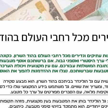
רים מכל רחבי העולם בהוד
ת עתיקים ונדירים מכל רחבי העולם בהוד השרון. כ
קונה
 ערך היסטורי ואספני גבוה. אם ברשותכם אוסף מטבעות
כתובת המושלמת עבורכם. עם עין מקצועית ויכולת הערכה
המטבעות שברשותכם. נצלו את ההזדמנות להפוך את האוס
ית עם גל הולינדר בביתכם בהוד השרון. הוא מבצע סקירה
ד, ומעריך את שוויים. גל משתמש בידע המקצועי שלו כדי לס
שקיפות מלאה, עם הסברים מפורטים על ערך כל מטבע.
 גל הולינדר בוחן את המטבעות בעין מקצועית, מזהה תקופות,
ים ייחודיים. הוא מתמקד בזיהוי סימני מטבעה, כיתובים,