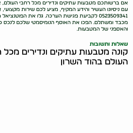
אם ברשותכם מטבעות עתיקים ונדירים מכל רחבי העולם, א
עם ניסיונו העשיר והידע המקיף, מציע לכם שירות מקצועי, אמ
0523509341 לקביעת פגישת הערכה. גלו את הפוטנ
מכבד ומשתלם. הפכו את האוסף הנומיסמטי שלכם לנכס כלכ
והאספני של המטבעות.
שאלות ותשובות
קונה מטבעות עתיקים ונדירים מכל ר
העולם בהוד השרון