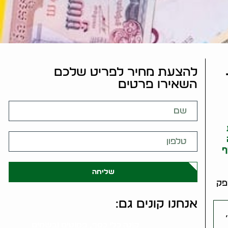
להצעת מחיר לפריט שלכם
השאירו פרטים
ף
שליחה
פק
אנחנו קונים גם:
קונה כלי כסף, פמוטים ובשמים