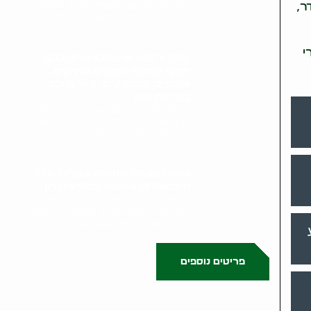
מתחיל בפגישה אישית עם גל הולינדר.
ר,
גל מבצע סקירה מקיפה של המטבעות,..
י
קונה ירושה או עיזבון שיש בהם
חפצי אמנות וחפצים עתיקים,
אוספים, תכשיטים, ציורים וכד'
בקריית אונו
תהליך קניית ירושה או עיזבון מתחיל
בפגישה בבית הלקוח או במקום האחסון
של הפריטים. גל הולינדר מבצע..
קונה חנוכיות ומזוזות בעלות ערך
היסטורי או אמנותי בהוד השרון
תהליך רכישת חנוכיות ומזוזות מתחיל
בפגישה אישית עם גל הולינדר בביתכם
בהוד השרון. הוא מבצע סקירה מקיפה..
פריטים נוספים
0523509341