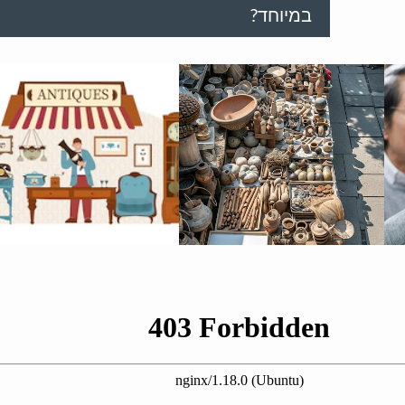
במיוחד?