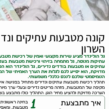
קונה מטבעות עתיקים ונדי
השרון
גל הולינדר מציע שירות מקצועי ואמין של רכישת מטבעו
עתיקות
מנוסה, גל מתמחה בזיהוי ורכישת מטבעות בעלי
עתיקים או מטבעות בודדים נדירים, גל הולינדר הוא ה
מדויקת, הוא יסייע לכם לגלות את הערך האמיתי של 
הנומיסמטי שלכם לנכס כלכלי משמעותי.
תהליך רכישת מטבעות עתיקים ונדירים מתחיל בפגישה איש
מקיפה של המטבעות, מזהה פריטים נדירים ובעלי ערך מיוח
הערכה מדויקת ולהציע מחיר הוגן. התהליך כולו מתבצע ב
1
איך מתבצעת
בחינה ראשונית:
מטבעות, ומאפיינ