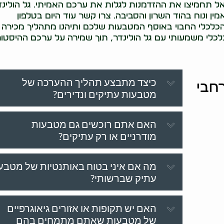
ל תחמיצו את ההזדמנות לגלות את ערכם האמיתי. גל הולינד
ין ונוח בהוד השרון והסביבה. צרו קשר עוד היום בטלפון
ציאל הכלכלי החבוי באוסף המטבעות שלכם ותיהנו מתהליך מכירה
לי משמעותי עם גל הולינדר, תוך שמירה על ערכם ההיסטור
כיצד מתבצע תהליך ההערכה של
חבי
מטבעות עתיקים ונדירים?
האם אתם רוכשים גם מטבעות
מודרניים או רק עתיקים?
מה אם איני בטוח באותנטיות של מטבע
עתיק שברשותי?
האם יש תקופות או אזורים גיאוגרפיים
של מטבעות שאתם מתמחים בהם