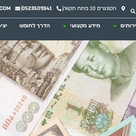
הקונגרס 10 פתח תקווה
0523509341
.com
רותים
מידע מקצועי
הדרך לחופש
יצי