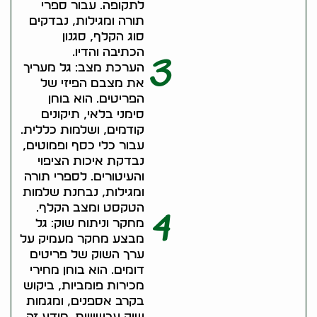
לתקופה. עבור ספרי
תורה ומגילות, נבדקים
סוג הקלף, סגנון
הכתיבה והדיו.
3
הערכת מצב: גל מעריך
את מצבם הפיזי של
הפריטים. הוא בוחן
סימני בלאי, תיקונים
קודמים, ושלמות כללית.
עבור כלי כסף ופמוטים,
נבדקת איכות הציפוי
והעיטורים. לספרי תורה
ומגילות, נבחנת שלמות
הטקסט ומצב הקלף.
4
מחקר וניתוח שוק: גל
מבצע מחקר מעמיק על
ערך השוק של פריטים
דומים. הוא בוחן מחירי
מכירות פומביות, ביקוש
בקרב אספנים, ומגמות
שוק עכשוויות. מידע זה