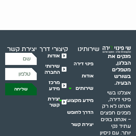
שירותינו
קיצורי דרך
יצירת קשר
אודות
מנקים את
הבלגן,
פינוי דירה
שירותי
מטפלים
החברה
בשורש
אודות
מרכז
הבעיה.
שירותים
מידע
שליחה
אצלנו בשי
יצירת
פינוי דירה,
מידע מקצועי
קשר
אנחנו לא רק
מפנים חפצים
הדרך לחופש
– אנחנו בונים
יצירת קשר
עתיד נקי
יותר. עם ניסיון