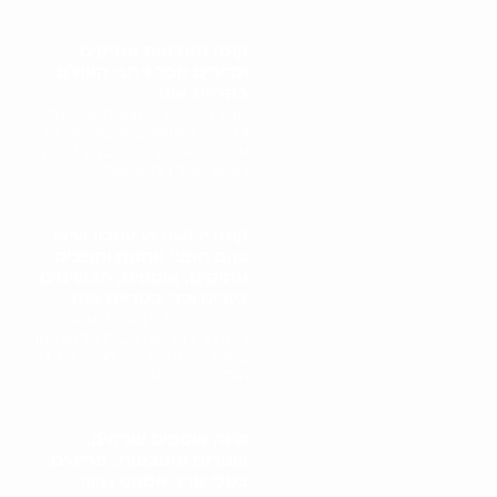
קונה מטבעות עתיקים
ונדירים מכל רחבי העולם
בקריית אונו
תהליך קניית מטבעות עתיקים
ונדירים מתחיל בפגישה אישית
עם גל הולינדר. גל מבצע סקירה
מקיפה של המטבעות,..
קונה ירושה או עיזבון שיש
בהם חפצי אמנות וחפצים
עתיקים, אוספים, תכשיטים,
ציורים וכד' בקריית אונו
תהליך קניית ירושה או עיזבון
מתחיל בפגישה בבית הלקוח או
במקום האחסון של הפריטים. גל
הולינדר מבצע..
קונה אוספים שלמים,
שטרות ומטבעות, פריטים
בעלי ערך אספני גבוה