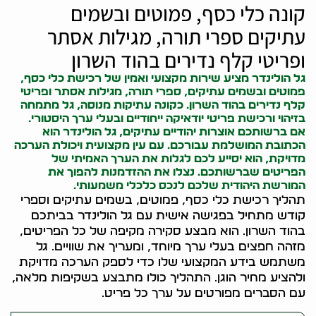
קונה כלי כסף, פמוטים ובשמים
עתיקים ספרי תורה, מגילות אסתר
ופריטי קלף נדירים בהוד השרון
גל הולינדר מציע שירות מקצועי ואמין של רכישת כלי כסף,
פמוטים ובשמים עתיקים, ספרי תורה, מגילות אסתר ופריטי
קלף נדירים בהוד השרון. כ
קונה עתיקות
מנוסה, גל מתמחה
בזיהוי ורכישת פריטי יודאיקה ייחודיים ובעלי ערך היסטורי.
אם ברשותכם אוצרות יהודיים עתיקים, גל הולינדר הוא
הכתובת המושלמת עבורכם. עם עין מקצועית ויכולת הערכה
מדויקת, הוא יסייע לכם לגלות את הערך האמיתי של
הפריטים שברשותכם. נצלו את ההזדמנות להפוך את
המורשת היהודית שלכם לנכס כלכלי משמעותי.
תהליך רכישת כלי כסף, פמוטים, בשמים עתיקים וספרי
קודש מתחיל בפגישה אישית עם גל הולינדר בביתכם
בהוד השרון. הוא מבצע סקירה מקיפה של כל הפריטים,
מזהה חפצים בעלי ערך מיוחד, ומעריך את שוויים. גל
משתמש בידע המקצועי שלו כדי לספק הערכה מדויקת
ולהציע מחיר הוגן. התהליך כולו מתבצע בשקיפות מלאה,
עם הסברים מפורטים על ערך כל פריט.