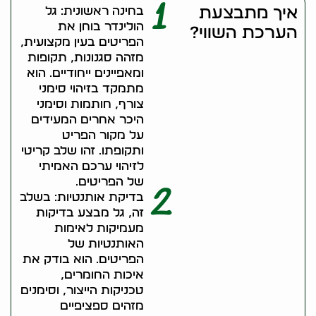
1
איך מתבצעת
בחינה ראשונית: גל
הולינדר בוחן את
הערכת השווי?
הפריטים בעין מקצועית,
מזהה סגנונות, תקופות
ומאפיינים ייחודיים. הוא
מתמקד בזיהוי סימני
צורף, חותמות וסימני
היכר אחרים המעידים
על מקור הפריט
ותקופתו. זהו שלב קריטי
לזיהוי ערכם האמיתי
של הפריטים.
2
בדיקת אותנטיות: בשלב
זה, גל מבצע בדיקות
מעמיקות לאימות
האותנטיות של
הפריטים. הוא בודק את
איכות החומרים,
טכניקות הייצור, וסימנים
מזהים ספציפיים