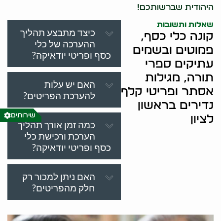
היהודית שברשותכם!
שאלות ותשובות
כיצד מתבצע תהליך
קונה כלי כסף,
ההערכה של כלי
פמוטים ובשמים
כסף ופריטי יודאיקה?
עתיקים ספרי
תורה, מגילות
האם יש עלות
אסתר ופריטי קלף
להערכת הפריטים?
נדירים בראשון
שירותים
לציון
כמה זמן אורך תהליך
הערכת ורכישת כלי
כסף ופריטי יודאיקה?
האם ניתן למכור רק
חלק מהפריטים?