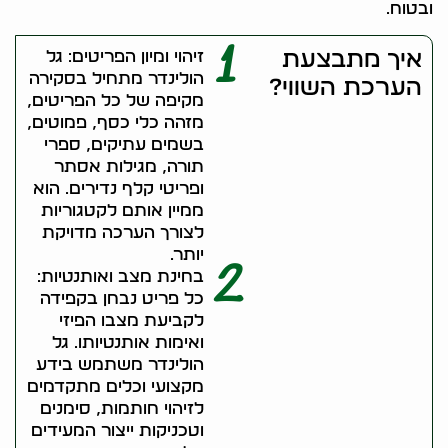
ובטוח.
1
איך מתבצעת
זיהוי ומיון הפריטים: גל
הולינדר מתחיל בסקירה
הערכת השווי?
מקיפה של כל הפריטים,
מזהה כלי כסף, פמוטים,
בשמים עתיקים, ספרי
תורה, מגילות אסתר
ופריטי קלף נדירים. הוא
ממיין אותם לקטגוריות
לצורך הערכה מדויקת
יותר.
2
בחינת מצב ואותנטיות:
כל פריט נבחן בקפידה
לקביעת מצבו הפיזי
ואימות אותנטיותו. גל
הולינדר משתמש בידע
מקצועי וכלים מתקדמים
לזיהוי חותמות, סימנים
וטכניקות ייצור המעידים