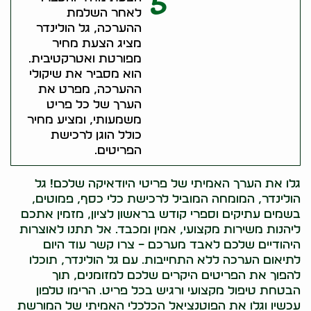
5
לאחר השלמת
ההערכה, גל הולינדר
מציג הצעת מחיר
מפורטת ואטרקטיבית.
הוא מסביר את שיקולי
ההערכה, מפרט את
הערך של כל פריט
משמעותי, ומציע מחיר
כולל הוגן לרכישת
הפריטים.
גלו את הערך האמיתי של פריטי היודאיקה שלכם! גל
הולינדר, המומחה המוביל לרכישת כלי כסף, פמוטים,
בשמים עתיקים וספרי קודש בראשון לציון, מזמין אתכם
ליהנות משירות מקצועי, אמין ומכבד. אל תתנו לאוצרות
היהודיים שלכם לאבד מערכם – צרו קשר עוד היום
לתיאום הערכה ללא התחייבות. עם גל הולינדר, תוכלו
להפוך את הפריטים היקרים שלכם למזומנים, תוך
הבטחת טיפול מקצועי ורגיש בכל פריט. הרימו טלפון
עכשיו וגלו את הפוטנציאל הכלכלי האמיתי של המורשת