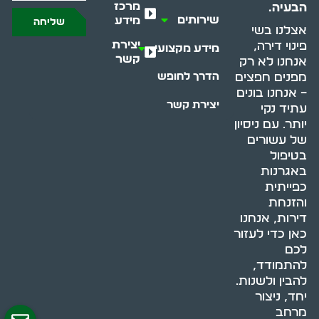
מרכז
הבעיה.
שירותים
מידע
שליחה
אצלנו בשי
יצירת
פינוי דירה,
מידע מקצועי
קשר
אנחנו לא רק
מפנים חפצים
הדרך לחופש
– אנחנו בונים
יצירת קשר
עתיד נקי
יותר. עם ניסיון
של עשורים
בטיפול
באגרנות
כפייתית
והזנחת
דירות, אנחנו
כאן כדי לעזור
לכם
להתמודד,
להבין ולשנות.
יחד, ניצור
מרחב