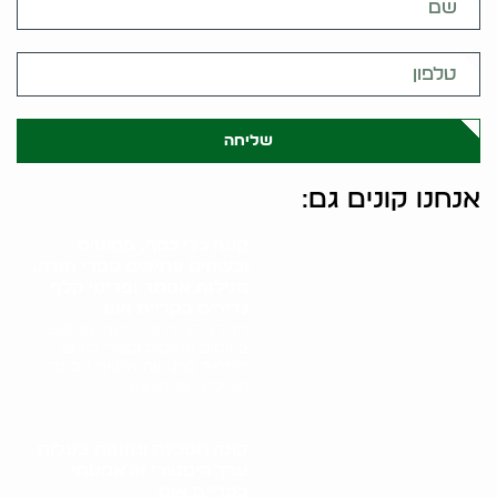
שליחה
אנחנו קונים גם:
קונה כלי כסף, פמוטים
ובשמים עתיקים ספרי תורה,
מגילות אסתר ופריטי קלף
נדירים בקריית אונו
תהליך קניית כלי כסף, פמוטים,
בשמים עתיקים וספרי קודש
מתחיל בפגישה אישית עם גל
הולינדר. גל מבצע..
קונה חנוכיות ומזוזות בעלות
ערך היסטורי או אמנותי
בקריית אונו