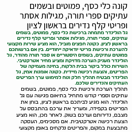
קונה כלי כסף, פמוטים ובשמים
עתיקים ספרי תורה, מגילות אסתר
ופריטי קלף נדירים בראשון לציון
גל הולינדר מתמחה ברכישת כלי כסף, פמוטים, בשמים
עתיקים, ספרי תורה, מגילות אסתר ופריטי קלף נדירים
בראשון לציון. כ
קונה חפצים
מוביל, הוא מציע שירות מקצועי
להערכת ורכישת פריטי יודאיקה ייחודיים. בין אם ברשותכם
פמוטים עתיקים, בשמים היסטוריים או ספר תורה מהודר, גל
הולינדר מעניק הערכה מדויקת ומציע מחיר אטרקטיבי.
השירות כולל ביקור בבית הלקוח, בחינה מעמיקה של
הפריטים, והצעת רכישה מיידית. כ
קונה אומנות
אמין, גל
הולינדר מבטיח תהליך חלק ונוח למימוש ערך הפריטים
העתיקים והנדירים שלכם.
תהליך הערכת ורכישת כלי כסף, פמוטים, בשמים
עתיקים וספרי קודש מתחיל בתיאום פגישה עם גל
הולינדר. הוא מגיע לביתכם בראשון לציון, בוחן את
הפריטים בקפידה, ומעריך את ערכם בהתבסס על
מצבם, נדירותם וערכם בשוק. לאחר מכן, הוא מציע
הצעת רכישה אטרקטיבית. אם מסכימים, העסקה
מתבצעת במקום, והפריטים נלקחים באופן מקצועי