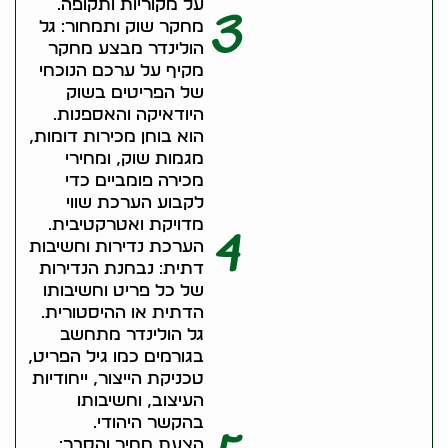
על מקוריות ותקופה.
3
מחקר שוק ותמחור: גל
הולינדר מבצע מחקר
מקיף על ערכם הנוכחי
של הפריטים בשוק
היודאיקה והאספנות.
הוא בוחן מכירות דומות,
מגמות שוק, ומחירי
מכירה פומביים כדי
לקבוע הערכת שווי
מדויקת ואטרקטיבית.
4
הערכת נדירות וחשיבות
דתית: נבחנת הנדירות
של כל פריט וחשיבותו
הדתית או ההיסטורית.
גל הולינדר מתחשב
בגורמים כמו גיל הפריט,
טכניקת הייצור, ייחודיות
העיצוב, וחשיבותו
בהקשר היהודי.
הצעת מחיר והסבר: