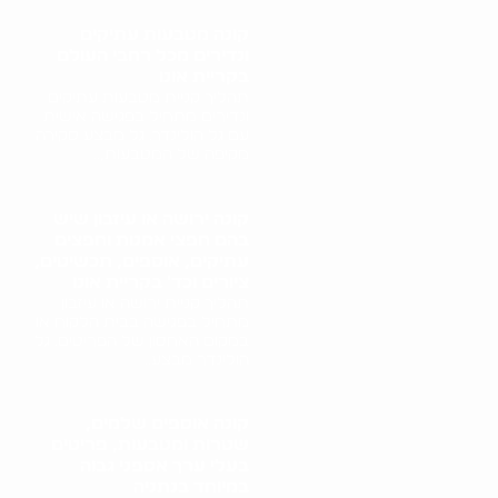
קונה מטבעות עתיקים
ונדירים מכל רחבי העולם
בקריית אונו
תהליך קניית מטבעות עתיקים
ונדירים מתחיל בפגישה אישית
עם גל הולינדר. גל מבצע סקירה
מקיפה של המטבעות,..
קונה ירושה או עיזבון שיש
בהם חפצי אמנות וחפצים
עתיקים, אוספים, תכשיטים,
ציורים וכד' בקריית אונו
תהליך קניית ירושה או עיזבון
מתחיל בפגישה בבית הלקוח או
במקום האחסון של הפריטים. גל
הולינדר מבצע..
קונה אוספים שלמים,
שטרות ומטבעות, פריטים
בעלי ערך אספני גבוה
במיוחד בנתניה