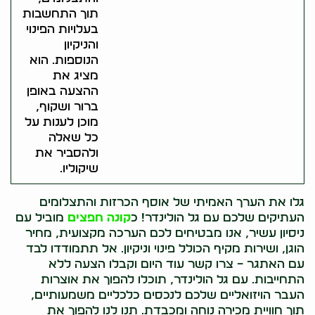
תוך התחשבות
בעלויות הפינוי
והניקיון
הנוספות. הוא
מציג את
ההצעה באופן
ברור ושקוף,
מוכן לענות על
כל שאלה
ולהסביר את
שיקוליו.
גלו את הערך האמיתי של אוסף הכרזות והתצלומים
העתיקים שלכם עם גל הולינדר! כ
קונה חפצים
מוביל עם
ניסיון עשיר, אנו מבטיחים לכם הערכה מקצועית, מחיר
הוגן, ושירות מקיף הכולל פינוי וניקיון. אל תתמודדו לבד
עם האתגר – צרו קשר עוד היום וקבלו הצעה ללא
התחייבות. עם גל הולינדר, תוכלו להפוך את אוצרות
העבר הויזואליים שלכם לנכסים כלכליים משמעותיים,
תוך חוויית מכירה נוחה ומכבדת. תנו לנו להפוך את