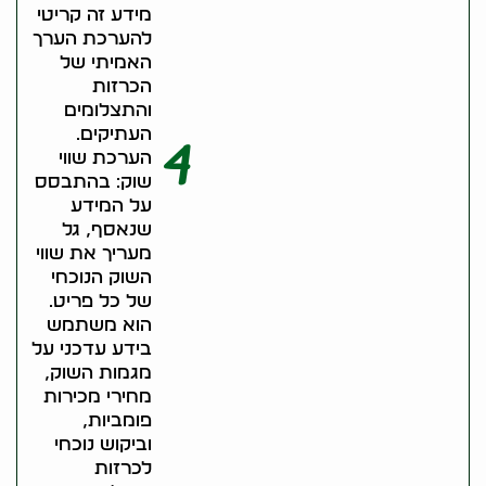
מידע זה קריטי
להערכת הערך
האמיתי של
הכרזות
והתצלומים
העתיקים.
4
הערכת שווי
שוק: בהתבסס
על המידע
שנאסף, גל
מעריך את שווי
השוק הנוכחי
של כל פריט.
הוא משתמש
בידע עדכני על
מגמות השוק,
מחירי מכירות
פומביות,
וביקוש נוכחי
לכרזות