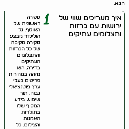
הבא.
1
איך מעריכים שווי של
סקירה
ראשונית של
ירושות עם כרזות
האוסף: גל
ותצלומים עתיקים
הולינדר מבצע
סקירה מקיפה
של כל הכרזות
והתצלומים
העתיקים
בדירה. הוא
מזהה במהירות
פריטים בעלי
ערך פוטנציאלי
גבוה, תוך
שימוש בידע
המקיף שלו
בתולדות
האמנות
והצילום. כל