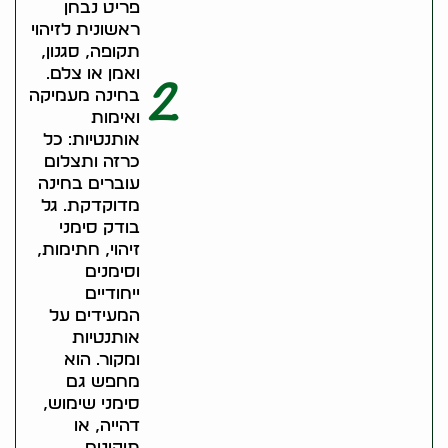
פריט נבחן
ראשונית לזיהוי
תקופה, סגנון,
ואמן או צלם.
2
בחינה מעמיקה
ואימות
אותנטיות: כל
כרזה ותצלום
עוברים בחינה
מדוקדקת. גל
בודק סימני
זיהוי, חתימות,
וסימנים
ייחודיים
המעידים על
אותנטיות
ומקור. הוא
מחפש גם
סימני שימוש,
דהייה, או
תיקונים