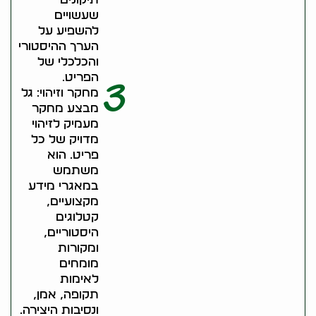
שעשויים
להשפיע על
הערך ההיסטורי
והכלכלי של
הפריט.
3
מחקר וזיהוי: גל
מבצע מחקר
מעמיק לזיהוי
מדויק של כל
פריט. הוא
משתמש
במאגרי מידע
מקצועיים,
קטלוגים
היסטוריים,
ומקורות
מומחים
לאימות
תקופה, אמן,
ונסיבות היצירה.