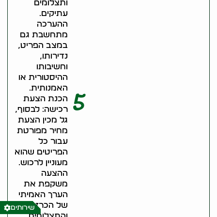
ותצלומים
עתיקים.
ההערכה
מתחשבת גם
במצב הפריט,
נדירותו,
וחשיבותו
ההיסטורית או
האמנותית.
5
הכנת הצעת
רכישה: לבסוף,
גל מכין הצעת
מחיר מפורטת
עבור כל
הפריטים שהוא
מעוניין לרכוש.
ההצעה
משקפת את
הערך האמיתי
של הכרזות
שירותים
והתצלומים,