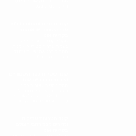
מתחיל בפגישה אישית עם גל
הולינדר. גל מבצע..
קונה חנוכיות ומזוזות בעלות
ערך היסטורי או אמנותי
בקריית אונו
תהליך קניית חנוכיות ומזוזות
בעלות ערך היסטורי או אמנותי
מתחיל בפגישה אישית עם גל
הולינדר. גל מבצע..
קונה שטרות כסף היסטוריים
ואיכותיים בקריית אונו
תהליך קניית שטרות כסף
היסטוריים ואיכותיים מתחיל
בפגישה אישית עם גל הולינדר.
גל מבצע סקירה מקיפה של..
קונה מטבעות עתיקים
ונדירים מכל רחבי העולם
בקריית אונו
תהליך קניית מטבעות עתיקים