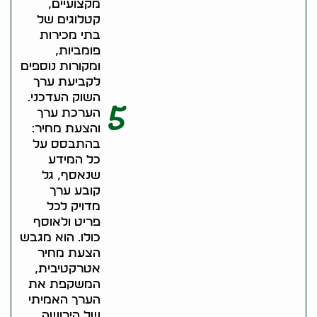
מקצועיים,
קטלוגים של
בתי מכירות
פומביות,
ומקורות נוספים
לקביעת ערך
השוק העדכני.
5
הערכת ערך
והצעת מחיר:
בהתבסס על
כל המידע
שנאסף, גל
קובע ערך
מדויק לכל
פריט ולאוסף
כולו. הוא מגבש
הצעת מחיר
אטרקטיבית,
המשקפת את
הערך האמיתי
של הירושה,