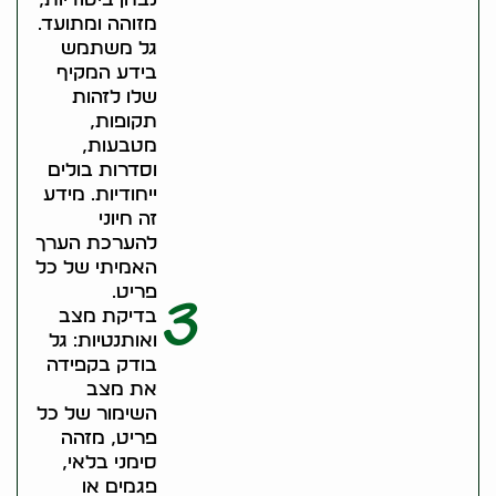
מזוהה ומתועד.
גל משתמש
בידע המקיף
שלו לזהות
תקופות,
מטבעות,
וסדרות בולים
ייחודיות. מידע
זה חיוני
להערכת הערך
האמיתי של כל
פריט.
3
בדיקת מצב
ואותנטיות: גל
בודק בקפידה
את מצב
השימור של כל
פריט, מזהה
סימני בלאי,
פגמים או