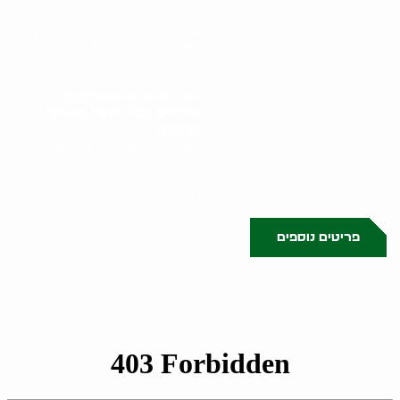
ונדירים מתחיל בפגישה אישית
עם גל הולינדר. גל מבצע סקירה
מקיפה של המטבעות,..
קונה מטבעות עתיקים
ונדירים מכל רחבי העולם
בנתניה
תהליך רכישת מטבעות עתיקים
ונדירים מתחיל בפגישה אישית
עם גל הולינדר בביתכם בנתניה.
הוא מבצע סקירה מקיפה..
פריטים נוספים
0523509341