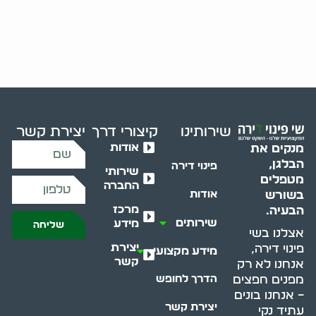
שירותינו
קיצורי דרך
יצירת קשר
אודות
מנקים את
הבלגן,
פינוי דירה
שירותי
מטפלים
החברה
בשורש
אודות
מרכז
הבעיה.
שירותים
מידע
שליחה
אצלנו בשי
יצירת
פינוי דירה,
מידע מקצועי
קשר
אנחנו לא רק
מפנים חפצים
הדרך לחופש
– אנחנו בונים
יצירת קשר
עתיד נקי