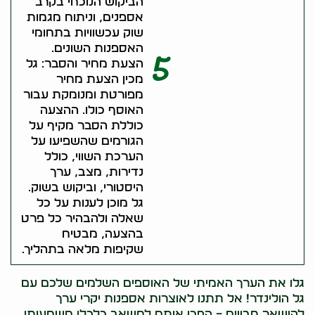
הביקוש הנוכחי בקרב
אספנים, וניתוח מגמות
שוק עכשוויות בתחומי
האספנות השונים.
5
הצעת מחיר והסבר: גל
מכין הצעת מחיר
מפורטת ומנומקת עבור
האוסף כולו. ההצעה
כוללת הסבר מקיף על
הגורמים שהשפיעו על
הערכת השווי, כולל
נדירות, מצב, ערך
היסטורי, וביקוש בשוק.
גל מוכן לענות על כל
שאלה ולהבהיר כל פרט
בהצעה, מבטיח
שקיפות מלאה בתהליך.
גלו את הערך האמיתי של האוספים השלמים שלכם עם
גל הולינדר! אל תתנו לאוצרות אספנות יקרי ערך
להישאר חבויים – הפכו אותם למשאב כלכלי משמעותי.