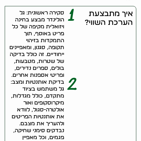
1
איך מתבצעת
סקירה ראשונית: גל
הולינדר מבצע בחינה
הערכת השווי?
ויזואלית מקיפה של כל
פריט באוסף, תוך
התמקדות בזיהוי
תקופה, סגנון, ומאפיינים
ייחודיים. זה כולל בדיקה
של שטרות, מטבעות,
בולים, ספרים נדירים,
ופריטי אספנות אחרים.
2
בדיקת אותנטיות ומצב:
גל משתמש בציוד
מתקדם, כולל מגדלות,
מיקרוסקופים ואור
אולטרה-סגול, לוודא
את אותנטיות הפריטים
ולהעריך את מצבם.
נבדקים סימני שחיקה,
פגמים, וכל מאפיין