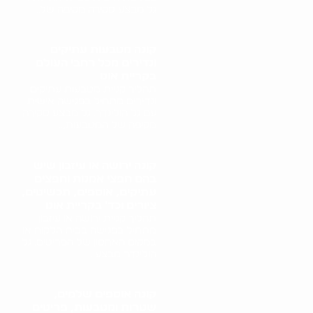
גל מבצע סקירה מקיפה של..
קונה מטבעות עתיקים
ונדירים מכל רחבי העולם
בקריית אונו
תהליך קניית מטבעות עתיקים
ונדירים מתחיל בפגישה אישית
עם גל הולינדר. גל מבצע סקירה
מקיפה של המטבעות,..
קונה ירושה או עיזבון שיש
בהם חפצי אמנות וחפצים
עתיקים, אוספים, תכשיטים,
ציורים וכד' בקריית אונו
תהליך קניית ירושה או עיזבון
מתחיל בפגישה בבית הלקוח או
במקום האחסון של הפריטים. גל
הולינדר מבצע..
קונה אוספים שלמים,
שטרות ומטבעות, פריטים