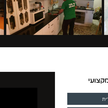
מקצועי
ית