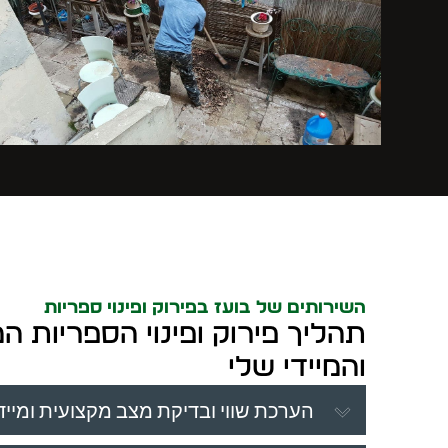
השירותים של בועז בפירוק ופינוי ספריות
תהליך פירוק ופינוי הספריות ה
והמיידי שלי
הערכת שווי ובדיקת מצב מקצועית ומייד