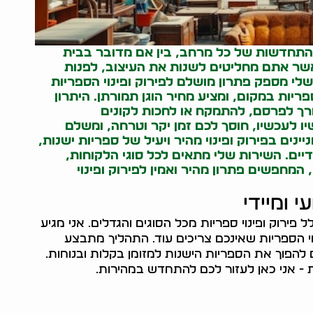
 התחדשות של כל מרחב, בין אם מדובר בבית
כאשר אתם מחליטים לשנות את העיצוב, לפנות
לי מספק פתרון מושלם לפירוק ופינוי הספריות
ריות במקום, ומציע מחיר הוגן תמורתן. היתרון
צורך לפרסם, להתמקח או לחכות לקונים
יו לעכשיו, חוסך לכם זמן יקר וטרחה, ומשלם
ינים בפירוק ופינוי מהיר ויעיל של ספריות ישנות,
יים. השירות שלי מתאים לכל סוגי הלקוחות,
המחפשים פתרון מהיר ואמין לפירוק ופינוי
י ומיידי
לל פירוק ופינוי ספריות מכל הסוגים והגדלים. אני מגיע
ינוי הספריות שאינכם צריכים עוד. התהליך מתבצע
להפוך את הספריות הישנות למזומן בקלות ובנוחות.
ת - אני כאן לעזור לכם להתחדש במהירות.
05464