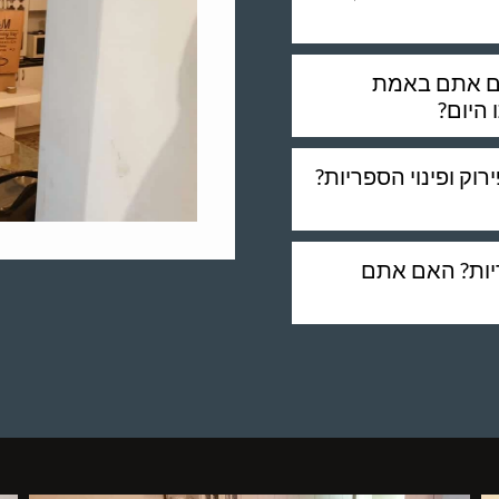
האם אתם באמת
 היום?
ק ופינוי הספריות?
יות? האם אתם