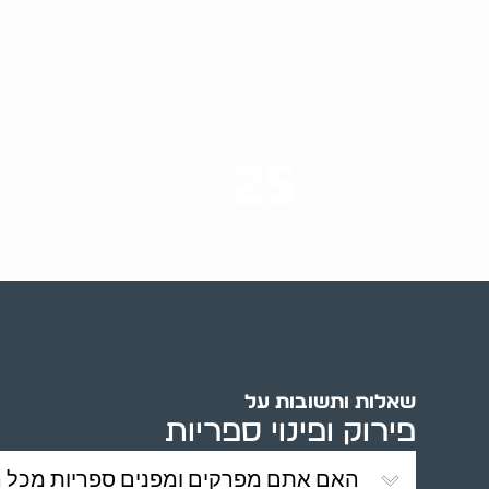
25
ערים בארץ
שאלות ותשובות על
פירוק ופינוי ספריות
האם אתם מפרקים ומפנים ספריות מכל הס