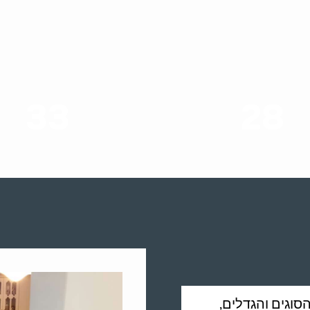
33
28
סוגי שירותים
שנות ניסיון
וגים והגדלים,