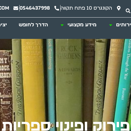
הקונגרס 10 פתח תקווה
0546437998
com
רותים
מידע מקצועי
הדרך לחופש
יצי
פירוק ופינוי ספריות