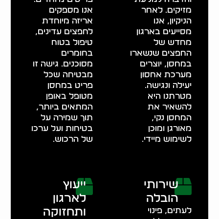
מזיקים. לאחר
אנו מספקים
הניקיון, אנו
אריזה מיוחדת
מסייעים בארגון
לחפצים עדינים,
מחדש של
טיפול בטוח
החפצים שנשארו
בחומרים
במחסן, יוצרים
מסוכנים. גישה זו
מערכת אחסון
מבטיחה שכל
יעילה ונגישה.
פריט במחסן
מטרתנו היא
מטופל באופן
להשאיר את
המתאים ביותר,
המחסן נקי,
תוך שמירה על
מאורגן ומוכן
בטיחות ועל ערכו
לשימוש מיידי.
של הרכוש.
שירותי
ייעוץ
הובלה
לארגון
לעתים, פינוי
ותחזוקה