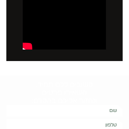
קשובים לכם תמיד.
השאירו פרטים
ונחזור אליכם בהקדם: