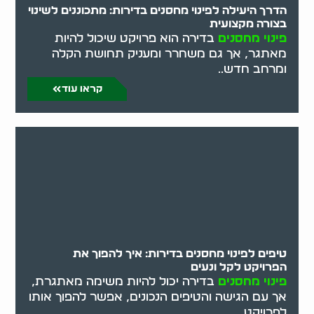
הדרך היעילה לפינוי מחסנים בדירות: מתכוננים לשינוי
בצורה מקצועית
פינוי מחסנים
בדירה הוא פרויקט שיכול להיות
מאתגר, אך גם משחרר ומעניק תחושת הקלה
ומרחב חדש..
קראו עוד
טיפים לפינוי מחסנים בדירות: איך להפוך את
הפרויקט לקל ונעים
פינוי מחסנים
בדירה יכול להיות משימה מאתגרת,
אך עם הגישה והטיפים הנכונים, אפשר להפוך אותו
לפרויקט..