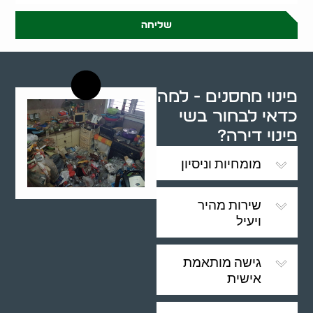
שליחה
פינוי מחסנים - למה
כדאי לבחור בשי
פינוי דירה?
מומחיות וניסיון
שירות מהיר
ויעיל
גישה מותאמת
אישית