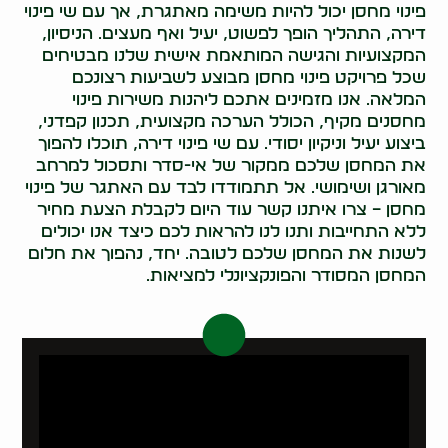
פינוי מחסן יכול להיות משימה מאתגרת, אך עם שי פינוי
דירה, התהליך הופך לפשוט, יעיל ואף מעצים. הניסיון,
המקצועיות והגישה המותאמת אישית שלנו מבטיחים
שכל פרויקט פינוי מחסן מבוצע לשביעות רצונכם
המלאה. אנו מזמינים אתכם ליהנות משירות פינוי
מחסנים מקיף, הכולל הערכה מקצועית, תכנון קפדני,
ביצוע יעיל וניקיון יסודי. עם שי פינוי דירה, תוכלו להפוך
את המחסן שלכם ממקור של אי-סדר ותסכול למרחב
מאורגן ושימושי. אל תתמודדו לבד עם האתגר של פינוי
מחסן – צרו איתנו קשר עוד היום לקבלת הצעת מחיר
ללא התחייבות ותנו לנו להראות לכם כיצד אנו יכולים
לשנות את המחסן שלכם לטובה. יחד, נהפוך את חלום
המחסן המסודר והפונקציונלי למציאות.