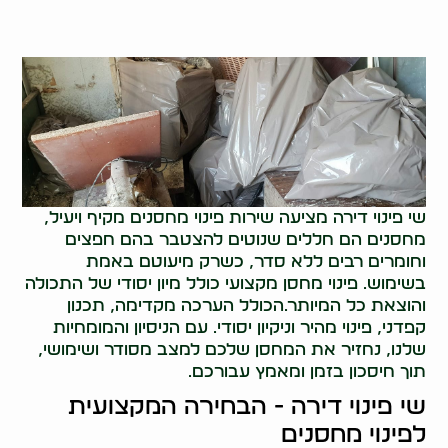
שי פינוי דירה מציעה שירות פינוי מחסנים מקיף ויעיל,
מחסנים הם חללים שנוטים להצטבר בהם חפצים
וחומרים רבים ללא סדר, כשרק מיעוטם באמת
בשימוש. פינוי מחסן מקצועי כולל מיון יסודי של התכולה
והוצאת כל המיותר.הכולל הערכה מקדימה, תכנון
קפדני, פינוי מהיר וניקיון יסודי. עם הניסיון והמומחיות
שלנו, נחזיר את המחסן שלכם למצב מסודר ושימושי,
תוך חיסכון בזמן ומאמץ עבורכם.
שי פינוי דירה - הבחירה המקצועית
לפינוי מחסנים