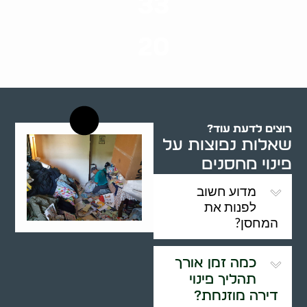
33
שנות ניסיון
20
רשויות רווחה בארץ
רוצים לדעת עוד?
שאלות נפוצות על
פינוי מחסנים
מדוע חשוב
לפנות את
המחסן?
כמה זמן אורך
תהליך פינוי
דירה מוזנחת?