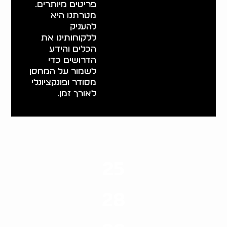
פריטים מיותרים.
מטרתנו היא
להעניק
ללקוחותינו את
הכלים והידע
הדרושים כדי
לשמור על המחסן
מסודר ופונקציונלי
לאורך זמן.
25
ערים בארץ
28
סוגי שירותים