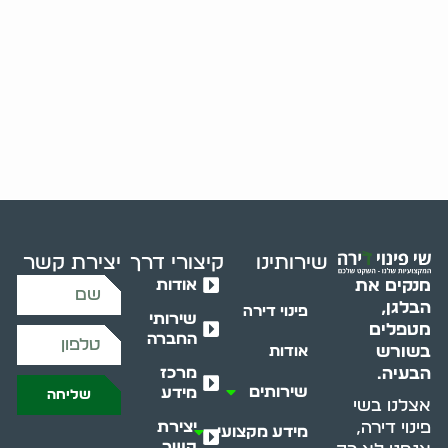
שירותינו
קיצורי דרך
יצירת קשר
אודות
מנקים את
הבלגן,
פינוי דירה
שירותי
מטפלים
החברה
בשורש
אודות
מרכז
הבעיה.
שירותים
מידע
שליחה
אצלנו בשי
יצירת
פינוי דירה,
מידע מקצועי
קשר