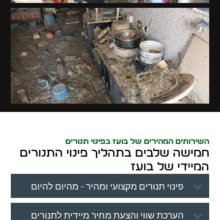
השירותים המהירים של בועז בפינוי תנורים
חמישה שלבים בתהליך פינוי התנורים
המיידי של בועז
פינוי תנורים מקצועי ומהיר - מהיום להיום
הערכת שווי והצעת מחיר מיידית לתנורים