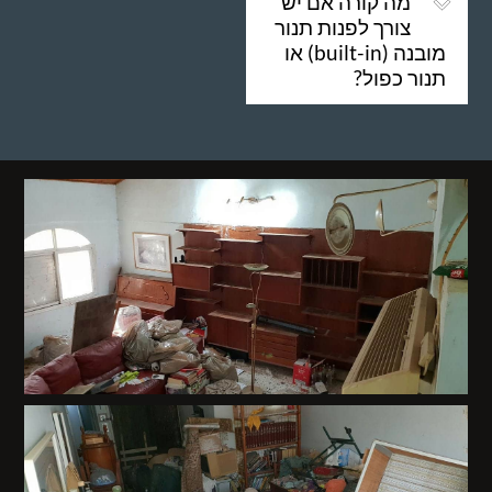
מה קורה אם יש
צורך לפנות תנור
מובנה (built-in) או
תנור כפול?