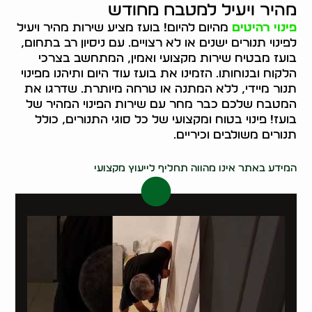
מהיר ויעיל למטבח מחודש
פינוי רהיטים
מהיום להיום! בועז מציע שירות מהיר ויעיל
לפינוי תנורים ישנים או לא רצויים. עם ניסיון רב בתחום,
בועז מבטיח שירות מקצועי ואמין, המתחשב בצרכי
הלקוח ובנוחותו. הזמינו את בועז עוד היום ותיהנו מפינוי
תנור מיידי, ללא המתנה או טרחה מיותרת. שדרגו את
המטבח שלכם כבר מחר עם שירות הפינוי המהיר של
בועז! פינוי בטוח ומקצועי של כל סוגי התנורים, כולל
תנורים משולבים וכיריים.
0546437998
המידע באתר אינו מהווה תחליף לייעוץ מקצועי