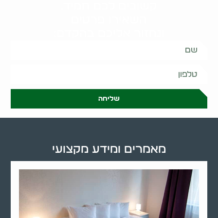
קשובים לכם תמיד.
השאירו פרטים
ונחזור אליכם בהקדם:
שליחה
מאמרים ומידע מקצועי