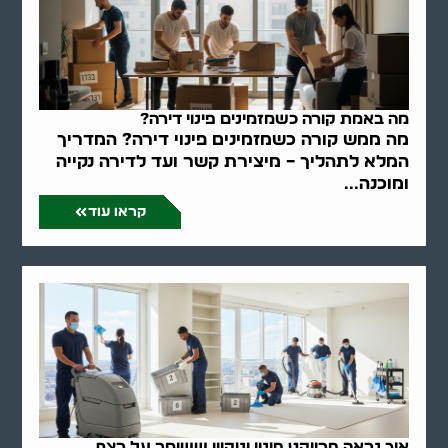
מה באמת קורה כשמזמינים פינוי דירה?
מה ממש קורה כשמזמינים פינוי דירה? המדריך
המלא לתהליך – מיצירת קשר ועד לדירה נקייה
ומוכנה...
קראו עוד
איך נראה פרויקט פינוי וניקיון ששומר על רצף