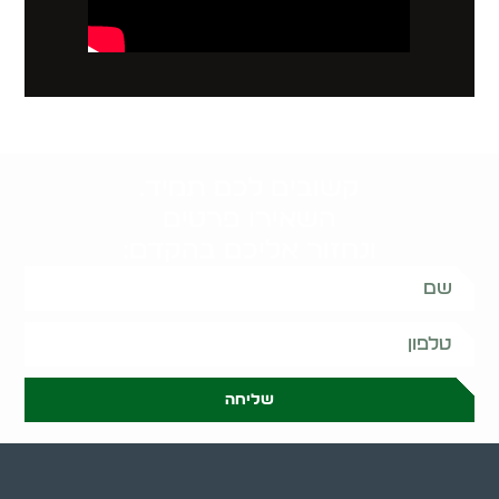
קשובים לכם תמיד.
השאירו פרטים
ונחזור אליכם בהקדם:
שליחה