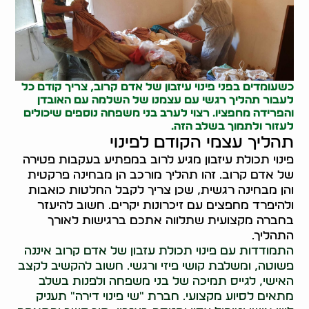
כשעומדים בפני פינוי עיזבון של אדם קרוב, צריך קודם כל
לעבור תהליך רגשי עם עצמנו של השלמה עם האובדן
והפרידה מחפציו. רצוי לערב בני משפחה נוספים שיכולים
לעזור ולתמוך בשלב הזה.
תהליך עצמי הקודם לפינוי
פינוי תכולת עיזבון מגיע לרוב במפתיע בעקבות פטירה
של אדם קרוב. זהו תהליך מורכב הן מבחינה פרקטית
והן מבחינה רגשית, שכן צריך לקבל החלטות כואבות
ולהיפרד מחפצים עם זיכרונות יקרים. חשוב להיעזר
בחברה מקצועית שתלווה אתכם ברגישות לאורך
התהליך.
התמודדות עם פינוי תכולת עזבון של אדם קרוב איננה
פשוטה, ומשלבת קושי פיזי ורגשי. חשוב להקשיב לקצב
האישי, לגייס תמיכה של בני משפחה ולפנות בשלב
מתאים לסיוע מקצועי. חברת "שי פינוי דירה" תעניק