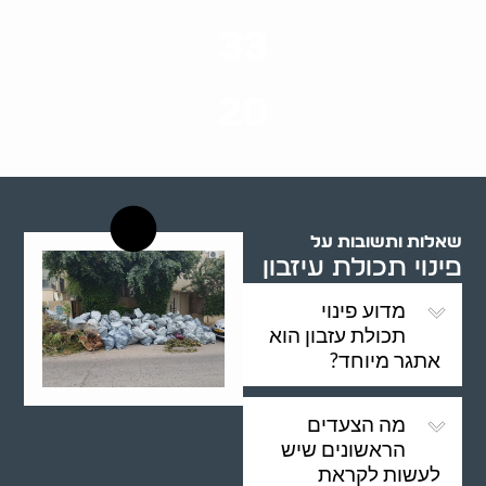
סוגי שירותים
33
שנות ניסיון
20
רשויות רווחה בארץ
שאלות ותשובות על
פינוי תכולת עיזבון
מדוע פינוי
תכולת עזבון הוא
אתגר מיוחד?
מה הצעדים
הראשונים שיש
לעשות לקראת