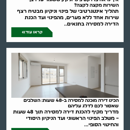
השירות מקצה לקצה?
תהליך אינטגרטיבי של פינוי וניקיון מבטיח רצף
שירות אחד ללא פערים, מהפינוי ועד הכנת
הדירה למסירה בתנאים..
קראו עוד
הכינו דירה מוכנה למסירה ב-48 שעות: השלבים
שאסור לכם לדלג עליהם
מדריך מקיף להכנת דירה למסירה תוך 48 שעות
– משלב הפינוי הראשוני ועד הניקיון היסודי
והחיטוי הסופי...