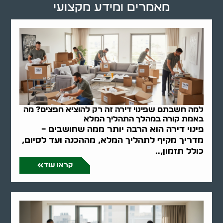
מאמרים ומידע מקצועי
למה חשבתם שפינוי דירה זה רק להוציא חפצים? מה
באמת קורה במהלך התהליך המלא
פינוי דירה הוא הרבה יותר ממה שחושבים –
מדריך מקיף לתהליך המלא, מההכנה ועד לסיום,
כולל תזמון,..
קראו עוד