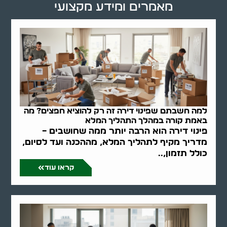
מאמרים ומידע מקצועי
למה חשבתם שפינוי דירה זה רק להוציא חפצים? מה
באמת קורה במהלך התהליך המלא
פינוי דירה הוא הרבה יותר ממה שחושבים –
מדריך מקיף לתהליך המלא, מההכנה ועד לסיום,
כולל תזמון,..
קראו עוד