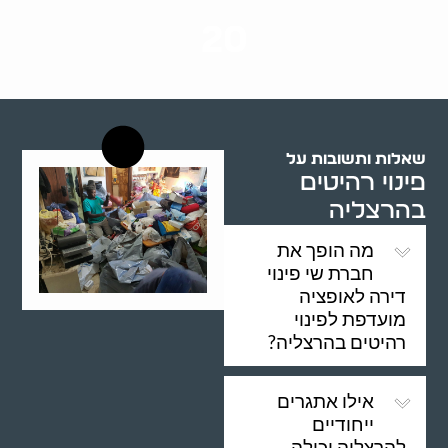
שנות ניסיון
20
רשויות רווחה בארץ
שאלות ותשובות על
פינוי רהיטים
בהרצליה
מה הופך את
חברת שי פינוי
דירה לאופציה
מועדפת לפינוי
רהיטים בהרצליה?
אילו אתגרים
ייחודיים
להרצליה יכולה