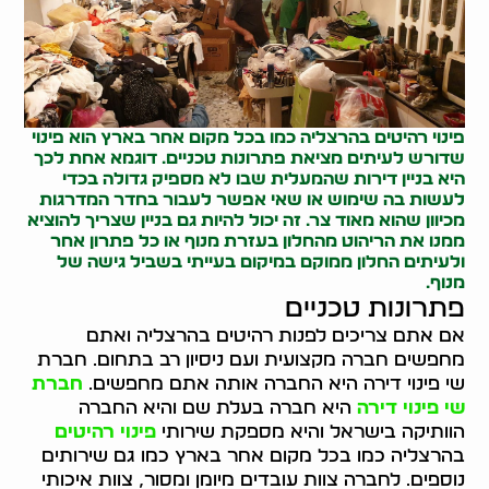
פינוי רהיטים
בהרצליה כמו בכל מקום אחר בארץ הוא פינוי
שדורש לעיתים מציאת פתרונות טכניים. דוגמא אחת לכך
היא בניין דירות שהמעלית שבו לא מספיק גדולה בכדי
לעשות בה שימוש או שאי אפשר לעבור בחדר המדרגות
מכיוון שהוא מאוד צר. זה יכול להיות גם בניין שצריך להוציא
ממנו את הריהוט מהחלון בעזרת מנוף או כל פתרון אחר
ולעיתים החלון ממוקם במיקום בעייתי בשביל גישה של
מנוף.
פתרונות טכניים
אם אתם צריכים לפנות רהיטים בהרצליה ואתם
מחפשים חברה מקצועית ועם ניסיון רב בתחום. חברת
שי פינוי דירה היא החברה אותה אתם מחפשים.
חברת
שי פינוי דירה
היא חברה בעלת שם והיא החברה
הוותיקה בישראל והיא מספקת שירותי
פינוי רהיטים
בהרצליה כמו בכל מקום אחר בארץ כמו גם שירותים
נוספים. לחברה צוות עובדים מיומן ומסור, צוות איכותי