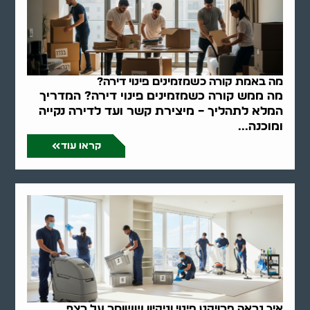
מה באמת קורה כשמזמינים פינוי דירה?
מה ממש קורה כשמזמינים פינוי דירה? המדריך
המלא לתהליך – מיצירת קשר ועד לדירה נקייה
ומוכנה...
קראו עוד
איך נראה פרויקט פינוי וניקיון ששומר על רצף