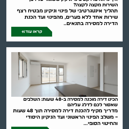
השירות מקצה לקצה?
תהליך אינטגרטיבי של פינוי וניקיון מבטיח רצף
שירות אחד ללא פערים, מהפינוי ועד הכנת
הדירה למסירה בתנאים..
קראו עוד
הכינו דירה מוכנה למסירה ב-48 שעות: השלבים
שאסור לכם לדלג עליהם
מדריך מקיף להכנת דירה למסירה תוך 48 שעות
– משלב הפינוי הראשוני ועד הניקיון היסודי
והחיטוי הסופי...