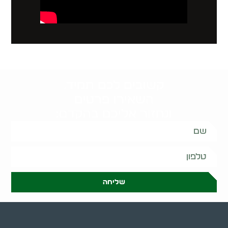
קשובים לכם תמיד.
השאירו פרטים
ונחזור אליכם בהקדם:
שליחה