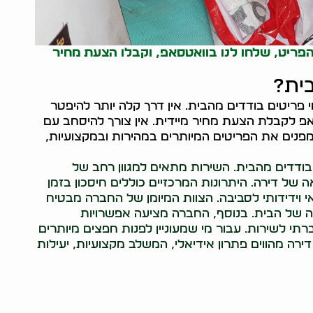
 הפריט, שלחו לנו בוואטסאפ, וקבלו הצעת מחיר
בית?
וי פריטים בודדים מהבית. אין דרך קלה יותר להיפטר
פ לקבלת הצעת מחיר מיידית. אין צורך להיסחב עם
מפנים את הפריטים המיותרים במהירות ובמקצועיות,
ים בודדים מהבית. השירות מתאים למגוון רחב של
ה של דירה. היתרונות המרכזיים כוללים חיסכון בזמן
אי וידידותי לסביבה. הצוות המיומן של החברה מבטיח
יקה של הבית. בנוסף, החברה מציעה אפשרויות
י לשירות. עבור מי שמעוניין לפנות חפצים מיותרים
דירה מהווים פתרון אידיאלי, המשלב מקצועיות, יעילות
05464