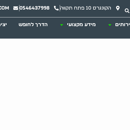
הקונגרס 10 פתח תקווה
0546437998
com
רותים
מידע מקצועי
הדרך לחופש
יצי
ודדים מהבית: שירות