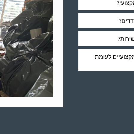
קצועי?
דדים?
שירות?
מקצועיים לעומת