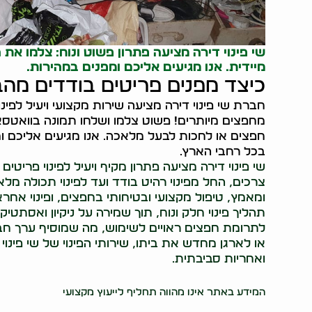
שי פינוי דירה מציעה פתרון פשוט ונוח: צלמו את
מיידית. אנו מגיעים אליכם ומפנים במהירות.
כיצד מפנים פריטים בודדים מה
חברת שי פינוי דירה מציעה שירות מקצועי ויעיל לפינ
מחפצים מיותרים! פשוט צלמו ושלחו תמונה בוואטסא
חפצים או לחכות לבעל מלאכה. אנו מגיעים אליכם ו
בכל רחבי הארץ.
שי פינוי דירה מציעה פתרון מקיף ויעיל לפינוי פריט
צרכים, החל מפינוי רהיט בודד ועד לפינוי תכולה מלא
ומאמץ, טיפול מקצועי ובטיחותי בחפצים, ופינוי אחר
תהליך פינוי חלק ונוח, תוך שמירה על ניקיון ואסתט
לתרומת חפצים ראויים לשימוש, מה שמוסיף ערך חברת
או לארגן מחדש את ביתו, שירותי הפינוי של שי פינוי 
ואחריות סביבתית.
37998
המידע באתר אינו מהווה תחליף לייעוץ מקצועי