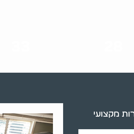
33
28
סוגי שירותים
שנות ניסיון
רות מקצועי