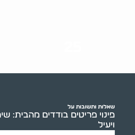
25
ערים בארץ
שאלות ותשובות על
פינוי פריטים בודדים מהבית: שי
ויעיל