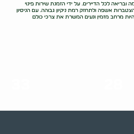
 ובריאה לכל הדיירים. על ידי הזמנת שירות פינוי
טברות אשפה ולתחזק רמת ניקיון גבוהה. עם הניסיון
להיות מרחב מזמין ונעים המשרת את צרכי כולם
33
28
סוגי שירותים
שנות ניסיון