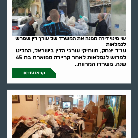
שי פינוי דירה מפנה את המשרד של עורך דין שפרש
לגמלאות
עו"ד יצחק, מוותיקי עורכי הדין בישראל, החליט
לפרוש לגמלאות לאחר קריירה מפוארת בת 45
שנה. משרדו המרווח..
קראו עוד