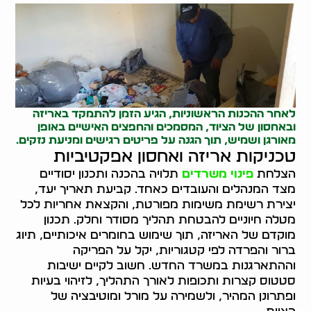
לאחר ההכנות הראשוניות, הגיע הזמן להתמקד באריזה
ובאחסון של הציוד, המסמכים והחפצים האישיים באופן
מאורגן ושמיש, תוך הגנה על פריטים רגישים ומניעת נזקים.
טכניקות אריזה ואחסון אפקטיביות
הצלחת
פינוי משרדים
תלויה בהכנה ותכנון יסודיים
מצד המנהלים והעובדים כאחד. קביעת תאריך יעד,
יצירת רשימת משימות מפורטת, והקצאת אחריות לכל
מטלה חיוניים להבטחת תהליך מסודר וחלק. תכנון
מוקדם של האריזה, תוך שימוש בחומרים איכותיים, תיוג
ברור והפרדה לפי קטגוריות, יקל על הפריקה
וההתארגנות במשרד החדש. חשוב לקיים ישיבות
סטטוס קצרות ותכופות לאורך התהליך, לזיהוי בעיות
ופתרונן המהיר, ולשמירה על מורל ומוטיבציה של