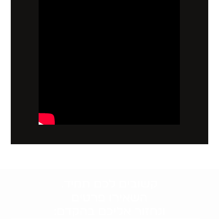
קשובים לכם תמיד.
השאירו פרטים
ונחזור אליכם בהקדם: