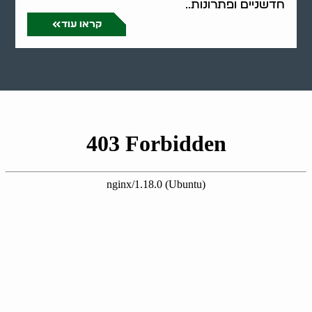
חדשניים ופתרונות..
קראו עוד