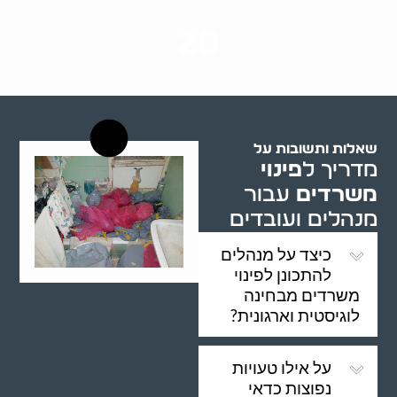
שנות ניסיון
20
רשויות רווחה בארץ
שאלות ותשובות על
מדריך ל
פינוי
משרדים
עבור
מנהלים ועובדים
כיצד על מנהלים
להתכונן לפינוי
משרדים מבחינה
לוגיסטית וארגונית?
על אילו טעויות
נפוצות כדאי