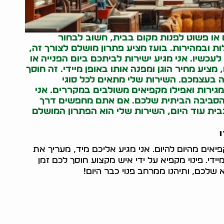
ו פשוט לפנות מקום בבית, חשוב לבחור
ת ובמהירות. בועז מציע פתרון מושלם לצורך זה,
עכשיו. אני מגיע ישירות לביתכם ביום הפנייה או
יע מחיר הוגן ומפנה אותו באופן מיידי. זה חוסך
 בעצמכם. השירות שלי מתאים לכל סוגי
גירות ואפילו מקפיאים משולבים במקררים. אני
על הסביבה הביתית שלכם. אם אתם מחפשים דרך
בית עוד היום, השירות שלי הוא הפתרון המושלם
יאים מהיום להיום. אני מגיע אליכם מיד, מעריך את
ידי. פינוי מקפיא על ידי איש מקצוע חוסך לכם זמן
 שלכם, ותיהנו ממרחב פנוי כבר היום!
05464