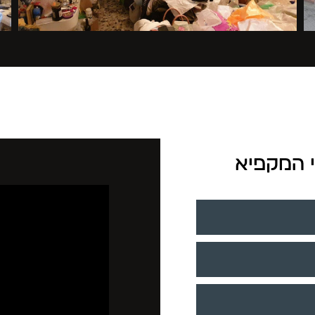
י המקפיא