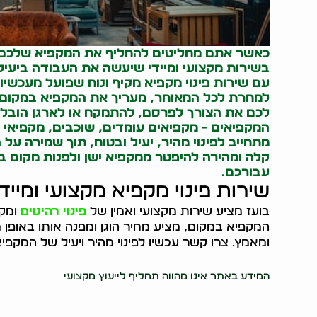
כאשר אתם מחליטים להחליף את המקפיא שלכם א
בשירות מקצועי ומיידי שיעשה את העבודה ביעילו
עם שירות פינוי מקפיא מקיף ונוח שפועל מעכשיו ל
למחרת לכל המאוחר, מעריך את המקפיא במקום, מצ
לכם את הצורך לפרסם, להתמקח או לארגן הובלה
המקפיאים - מקפיאים עומדים, שוכבים, מקפיאי מ
מתחייב לפינוי מהיר, יעיל ובטוח, תוך שמירה 
קלה ומהירה להיפטר ממקפיא ישן ולפנות מקום ב
עבורכם.
שירות פינוי מקפיא מקצועי ומיידי
בועז מציע שירות מקצועי ואמין של
פינוי רהיטים
ומקפ
המקפיא במקום, מציע מחיר הוגן ומפנה אותו באופן מי
ומאמץ. צרו קשר עכשיו לפינוי מהיר ויעיל של המקפיא
37998
המידע באתר אינו מהווה תחליף לייעוץ מקצועי