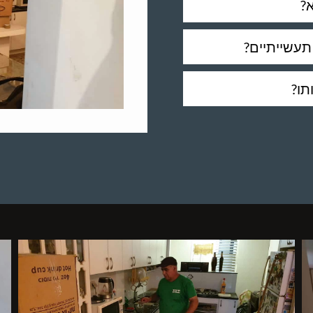
?
תעשייתיים?
תו?