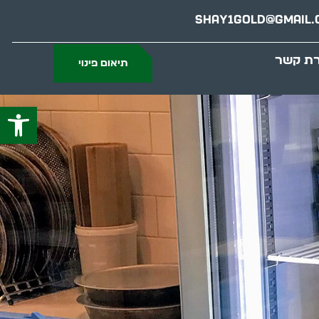
Shay1gold@gmail.
רת קשר
תיאום פינוי
פתח סרג