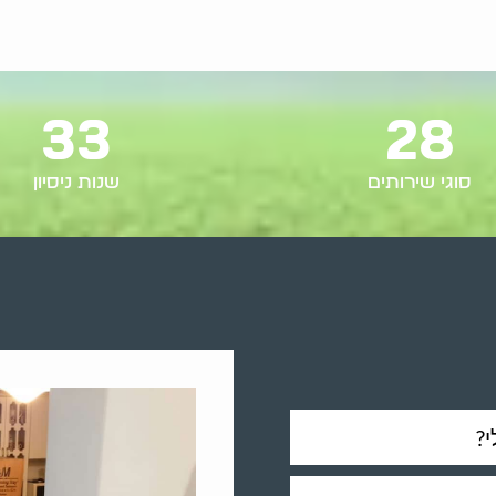
33
28
סוגי שירותים
שנות ניסיון
?