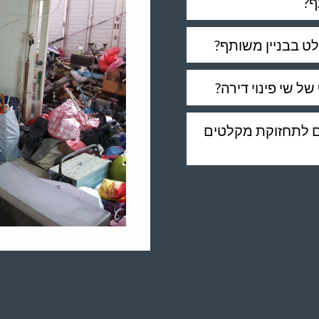
ף?
לט בבניין משותף?
ל שי פינוי דירה?
ים לתחזוקת מקלטים