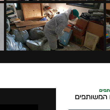
תפים
ם המשותפים