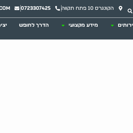
הקונגרס 10 פתח תקווה
0723307425
.com
רותים
מידע מקצועי
הדרך לחופש
יצי
 משותף: שירות מקיף 