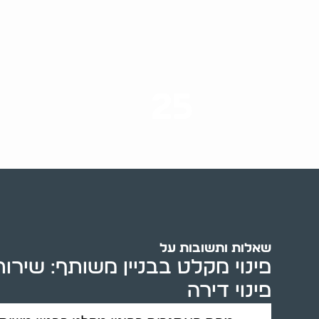
25
ערים בארץ
שאלות ותשובות על
פינוי מקלט בבניין משותף: שירו
פינוי דירה