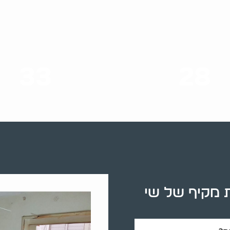
33
28
סוגי שירותים
שנות ניסיון
ת מקיף של שי