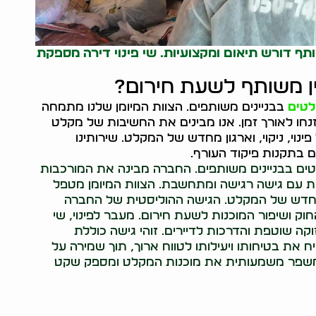
ף דורש תיאום ומקצועיות. שי פינוי דירה מספקת
ין משותף לשעת חירום?
לטים
בבניינים משותפים. הצוות המיומן שלנו מתמחה
חו לאורך זמן. אנו מבינים את החשיבות של מקלט
ינוי, ניקוי, וארגון מחדש של המקלט. שירותינו
ם בתקנות פיקוד העורף.
קלטים בבניינים משותפים. החברה מבינה את המורכבות
 עם גישה רגישה ומתחשבת. הצוות המיומן מטפל
ן מחדש של המקלט. הגישה ההוליסטית של החברה
וק ושיפור המוכנות לשעת חירום. מעבר לפינוי, שי
וקה שוטפת והדרכות לדיירים. זוהי גישה כוללת
ת בטיחותו ויעילותו לטווח ארוך, תוך שמירה על
 שמשפר משמעותית את מוכנות המקלט ומספק שקט