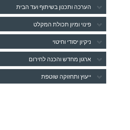
הערכה ותכנון בשיתוף ועד הבית
פינוי ומיון תכולת המקלט
ניקיון יסודי וחיטוי
ארגון מחדש והכנה לחירום
ייעוץ ותחזוקה שוטפת