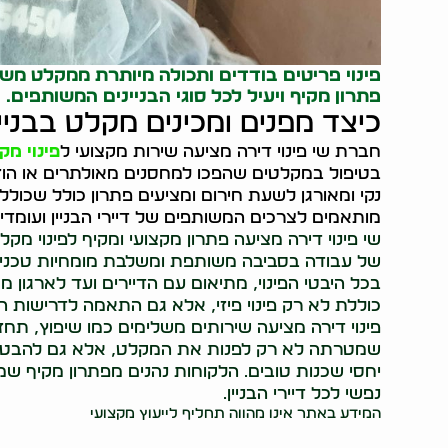
פינוי פריטים בודדים
ותכולה מיותרת ממקלט משות
פתרון מקיף ויעיל לכל סוגי הבניינים המשותפים.
כיצד מפנים ומכינים מקלט בבני
חברת שי פינוי דירה מציעה שירות מקצועי ל
פינוי מק
בטיפול במקלטים שהפכו למחסנים מאולתרים או הוזנ
נקי ומאורגן לשעת חירום ומציעים פתרון כולל שכולל פ
מותאמים לצרכים המשותפים של דיירי הבניין ועומדי
שי פינוי דירה מציעה פתרון מקצועי ומקיף לפינוי מ
של עבודה בסביבה משותפת ומשלבת מומחיות טכנית
בכל היבטי הפינוי, מתיאום עם הדיירים ועד לארגו
כוללת לא רק פינוי פיזי, אלא גם התאמה לדרישות הח
פינוי דירה מציעה שירותים משלימים כמו שיפוץ, תחז
שמטרתה לא רק לפנות את המקלט, אלא גם להבטיח א
יחסי שכנות טובים. הלקוחות נהנים מפתרון מקיף
נפשי לכל דיירי הבניין.
המידע באתר אינו מהווה תחליף לייעוץ מקצועי