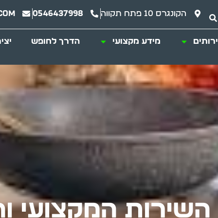
הקונגרס 10 פתח תקווה
0546437998
com
רותים
מידע מקצועי
הדרך לחופש
יצי
– השירות המקצועי ו