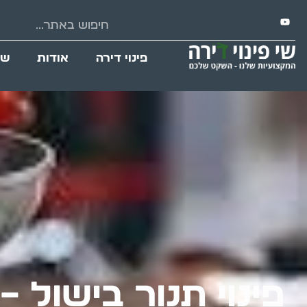
פינוי דירה
אודות
שי
פינוי תנור בישול 