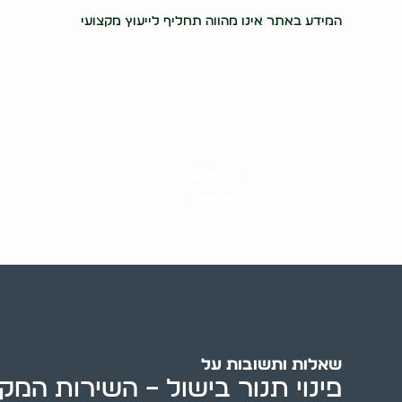
37998
המידע באתר אינו מהווה תחליף לייעוץ מקצועי
25
ערים בארץ
שאלות ותשובות על
פינוי תנור בישול – השירות המקצ