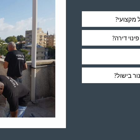
 מקצועי?
ינוי דירה?
ור בישול?