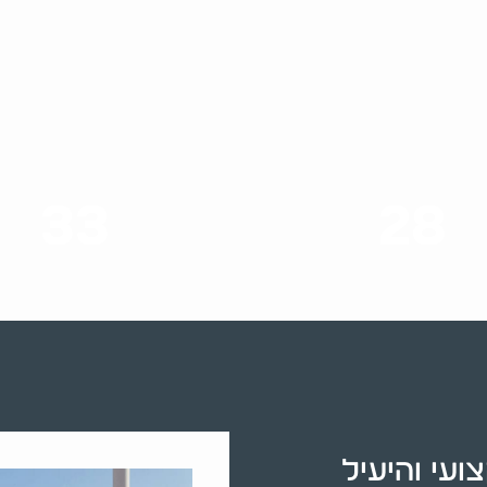
05464
33
28
סוגי שירותים
שנות ניסיון
ועי והיעיל