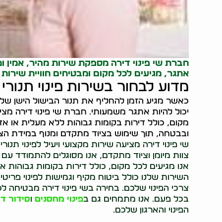
חברת שי פינוי דירה מספקת שירות מהיר, אמין ומ
אתגר, מגיעים לכל מקום ומבטיחים חוויית שירות 
מדוע לבחור בשירות פינוי תנורי
כאשר מגיע הזמן להחליף את תנור הבישול הישן של
יכול להיות אתגר משמעותי. חברת שי פינוי דירה מציעה
מקום, כולל דירות בקומות גבוהות ללא מעלית או אז
ובבטחה, תוך שימוש בציוד מתקדם ומנוף במידת הצו
שי פינוי דירה מציעה שירות מקצועי ויעיל לפינוי תנו
צוות מיומן וציוד מתקדם, אנו מסוגלים להתמודד עם 
אנו מגיעים לכל מקום, כולל דירות בקומות גבוהות או 
השירות שלנו כולל ביטוח מקיף וגמישות לפינוי פריטי
צרכי הפינוי שלכם. בחירה בשי פינוי דירה מבטיחה ל
בכל פעם. אנו מתמחים גם ב
פינוי מחסנים
ו
סידור די
הפינוי והארגון שלכם.