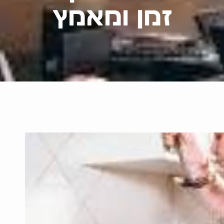
זמן ומאמץ