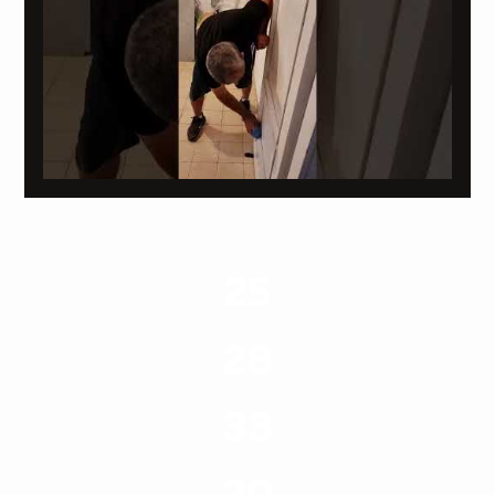
25
ערים בארץ
28
סוגי שירותים
33
שנות ניסיון