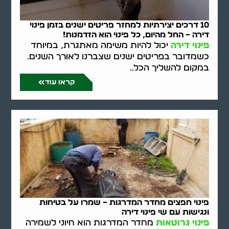
10 דרכים יצירתיות למחזר פריטים ישנים בזמן פינוי
דירה – החל מהיום, כל פינוי הוא הזדמנות!
פינוי דירה
יכול להיות משימה מאתגרת, במיוחד
כשמדובר בפריטים ישנים שצברנו לאורך השנים.
במקום להשליך הכל..
קראו עוד
פינוי חפצים מחדר המדרגות – שמרו על בטיחות
ונגישות עם שי פינוי דירה
פינוי גרוטאות
מחדר המדרגות הוא חיוני לשמירה