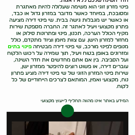
חדר השינה שלכם ללא דאגות.
פינוי מזרון זוגי הוא משימה שעלולה להיות מאתגרת
ומסובכת, במיוחד כאשר מדובר במזרון גדול או כבד,
או כאשר יש מגבלות גישה בבית. שי פינוי דירה מציעה
פתרון מקצועי ויעיל לאתגר זה. החברה מספקת שירות
מקיף הכולל הערכה, תכנון, פינוי ופתרונות סילוק או
מחזור למזרון הישן. עם צוות מיומן וציוד מתקדם, כולל
מנופים לפינוי מורכב, שי פינוי דירה מבטיחה
פינוי בתים
ומזרונים באופן בטוח ויעיל, תוך שמירה על רכוש הלקוח
ועל הסביבה. בין אם אתם מחדשים את חדר השינה,
עוברים דירה, או פשוט רוצים להיפטר ממזרון ישן,
שירות פינוי המזרון הזוגי של שי פינוי דירה מציע פתרון
נוח, מקצועי ואמין, המותאם לצרכים הייחודיים של כל
לקוח.
0522071171
המידע באתר אינו מהווה תחליף לייעוץ מקצועי