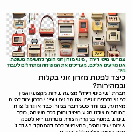
עם "שי פינוי דירה", פינוי מזרון זוגי הופך למשימה פשוטה.
אנו מגיעים אליכם, מעריכים את המשימה ומתחילים לעבוד
מיד.
כיצד לפנות מזרון זוגי בקלות
ובמהירות?
חברת "שי פינוי דירה" מציעה שירות מקצועי ואמין
לפינוי מזרנים זוגיים. אנו מבינים שפינוי מזרון יכול להיות
מאתגר, במיוחד כשמדובר במזרן כבד או גדול. צוות
המומחים שלנו מגיע מצויד ומוכן לכל משימה, כולל
שימוש במנוף במקרה הצורך. מטרתנו היא לספק
שירות יעיל ומהיר, המאפשר לכם להתמקד בשדרוג