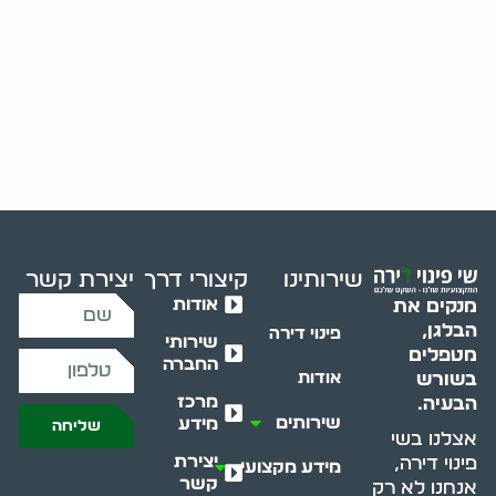
שירותינו
קיצורי דרך
יצירת קשר
אודות
מנקים את
הבלגן,
פינוי דירה
שירותי
מטפלים
החברה
בשורש
אודות
מרכז
הבעיה.
שירותים
מידע
שליחה
אצלנו בשי
יצירת
פינוי דירה,
מידע מקצועי
קשר
אנחנו לא רק