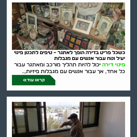
כשכל פריט בדירה הופך לאתגר – טיפים לתכנון פינוי
יעיל ונוח עבור אנשים עם מגבלות
פינוי דירה
יכול להיות תהליך מורכב ומאתגר עבור
כל אחד, אך עבור אנשים עם מגבלות פיזיות,..
קראו עוד