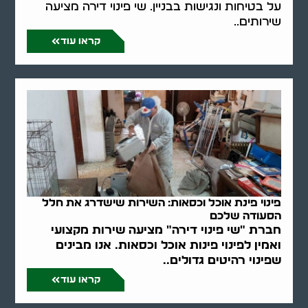
על בטיחות ונגישות בבניין. שי פינוי דירה מציעה
שירותים..
קראו עוד
פינוי פינת אוכל וכסאות: השירות שישדרג את חלל
הסעודה שלכם
חברת "שי פינוי דירה" מציעה שירות מקצועי
ואמין לפינוי פינות אוכל וכסאות. אנו מבינים
שפינוי רהיטים גדולים..
קראו עוד