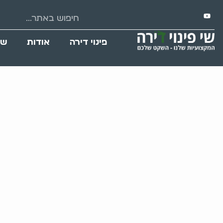
פינוי דירה
אודות
שי
פינוי חצר משק בב