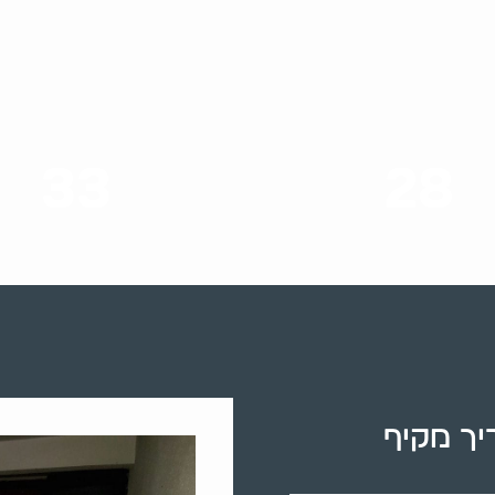
33
28
סוגי שירותים
שנות ניסיון
יך מקיף