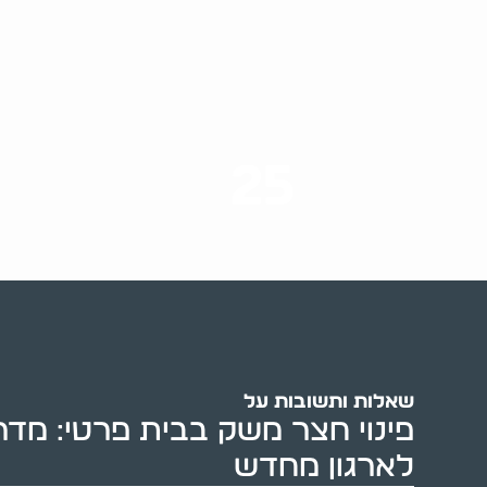
25
ערים בארץ
שאלות ותשובות על
פינוי חצר משק בבית פרטי: מדר
לארגון מחדש