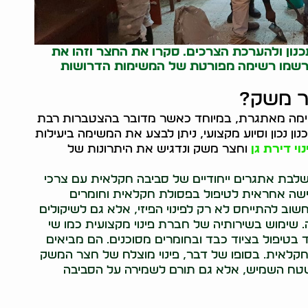
כנון ולהערכת הצרכים. סקרו את החצר וזהו את
 רשמו רשימה מפורטת של המשימות הדרושות
צר משק?
שימה מאתגרת, במיוחד כאשר מדובר בהצטברות רבת
ון נכון וסיוע מקצועי, ניתן לבצע את המשימה ביעילות
נוי דירת גן
וחצר משק ונדגיש את היתרונות של
לבת אתגרים ייחודיים של סביבה חקלאית עם צרכי
גישה אחראית לטיפול בפסולת חקלאית וחומרים
שוב להתייחס לא רק לפינוי הפיזי, אלא גם לשיקולים
שימוש בשירותיה של חברת פינוי מקצועית כמו שי
ד בטיפול בציוד כבד ובחומרים מסוכנים. הם מביאים
 החקלאית. בסופו של דבר, פינוי מוצלח של חצר המשק
שטח השמיש, אלא גם תורם לשמירה על הסביבה