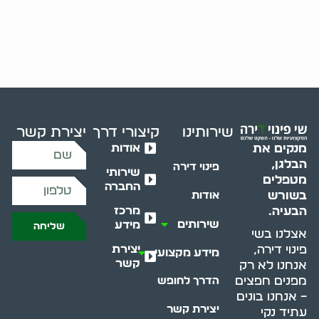
שירותינו
קיצורי דרך
יצירת קשר
אודות
מנקים את
הבלגן,
פינוי דירה
שירותי
מטפלים
החברה
בשורש
אודות
מרכז
הבעיה.
שירותים
מידע
שליחה
אצלנו בשי
יצירת
פינוי דירה,
מידע מקצועי
קשר
אנחנו לא רק
מפנים חפצים
הדרך לחופש
– אנחנו בונים
יצירת קשר
עתיד נקי