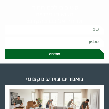
קשובים לכם תמיד.
השאירו פרטים
ונחזור אליכם בהקדם:
שליחה
מאמרים ומידע מקצועי