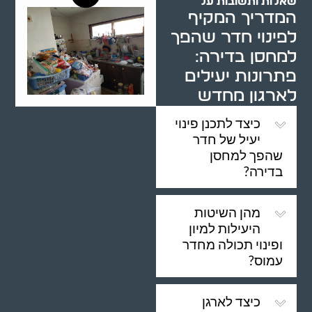
שאלות ותשובות על
המדריך המקיף
לפינוי חדר שהפך
למחסן בדירה:
פתרונות יעילים
לארגון מחדש
כיצד לתכנן פינוי
יעיל של חדר
שהפך למחסן
בדירה?
מהן השיטות
היעילות למיון
ופינוי תכולה מחדר
עמוס?
כיצד לארגן