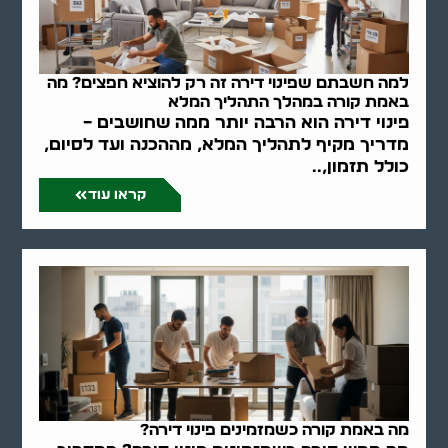
למה חשבתם שפינוי דירה זה רק להוציא חפצים? מה
באמת קורה במהלך התהליך המלא
פינוי דירה הוא הרבה יותר ממה שחושבים –
מדריך מקיף לתהליך המלא, מההכנה ועד לסיום,
כולל תזמון,..
קראו עוד
מה באמת קורה כשמזמינים פינוי דירה?