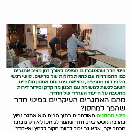
פינוי חדר שהצטברו בו חפצים לאורך זמן מציב אתגרים
כמו התמודדות עם כמויות גדולות של פריטים, קושי רגשי
בהיפרדות מחפצים, ומציאת פתרונות אחסון חלופיים.
חשוב לגשת למשימה עם תכנון מדוקדק ו
סידור דירות
מחשבה על הייעוד העתידי של החדר.
מהם האתגרים העיקריים בפינוי חדר
שהפך למחסן?
פינוי מחסנים
מאולתרים בתוך הבית הוא אתגר נפוץ
בהרבה משקי בית. חדר שהפך למחסן לא רק מבזבז
מרחב יקר, אלא גם יכול להוות מקור ללחץ ואי-סדר