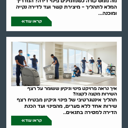
מה ממש קורה כשמזמינים פינוי דירה? המדריך
המלא לתהליך – מיצירת קשר ועד לדירה נקייה
ומוכנה...
קראו עוד
איך נראה פרויקט פינוי וניקיון ששומר על רצף
השירות מקצה לקצה?
תהליך אינטגרטיבי של פינוי וניקיון מבטיח רצף
שירות אחד ללא פערים, מהפינוי ועד הכנת
הדירה למסירה בתנאים..
קראו עוד