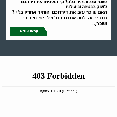
שוכר עזב והותיר בלגן? כך תשביתו את דירתכם
לשוק בבטחה וביעילות
האם שוכר עזב את דירתכם והותיר אחריו בלגן?
מדריך זה ילווה אתכם בכל שלבי פינוי דירת
שוכר,..
קראו עוד