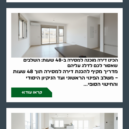
הכינו דירה מוכנה למסירה ב-48 שעות: השלבים
שאסור לכם לדלג עליהם
מדריך מקיף להכנת דירה למסירה תוך 48 שעות
– משלב הפינוי הראשוני ועד הניקיון היסודי
והחיטוי הסופי...
קראו עוד